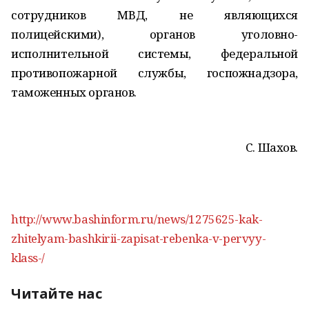
сотрудников МВД, не являющихся
полицейскими), органов уголовно-
исполнительной системы, федеральной
противопожарной службы, госпожнадзора,
таможенных органов.
С. Шахов.
http://www.bashinform.ru/news/1275625-kak-
zhitelyam-bashkirii-zapisat-rebenka-v-pervyy-
klass-/
Читайте нас