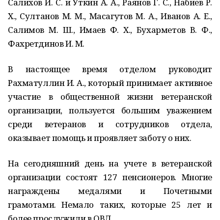
Салихов И. С. и Уткин А. А., Раянов Г. С., Набиев Р.
Х., Султанов М. М., Масагутов М. А., Иванов А. Е.,
Салимов М. Ш., Имаев Ф. Х., Бухарметов В. Ф.,
Фахретдинов И. М.
В настоящее время отделом руководит
Рахматуллин И. А., который принимает активное
участие в общественной жизни ветеранской
организации, пользуется большим уважением
среди ветеранов и сотрудников отдела,
оказывает помощь и проявляет заботу о них.
На сегодняшний день на учете в ветеранской
организации состоят 127 пенсионеров. Многие
награждены медалями и Почетными
грамотами. Немало таких, которые 25 лет и
более прослужили в ОВД.