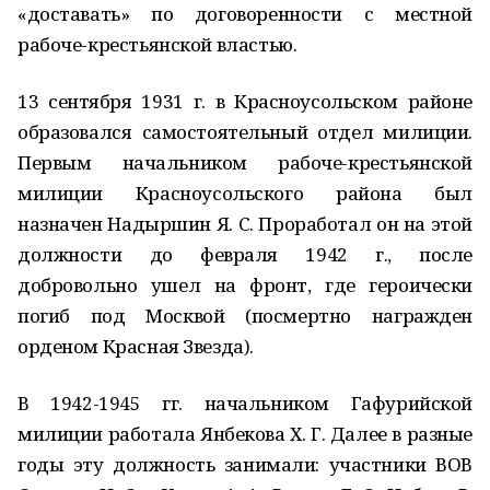
«доставать» по договоренности с местной
рабоче-крестьянской властью.
13 сентября 1931 г. в Красноусольском районе
образовался самостоятельный отдел милиции.
Первым начальником рабоче-крестьянской
милиции Красноусольского района был
назначен Надыршин Я. С. Проработал он на этой
должности до февраля 1942 г., после
добровольно ушел на фронт, где героически
погиб под Москвой (посмертно награжден
орденом Красная Звезда).
В 1942-1945 гг. начальником Гафурийской
милиции работала Янбекова Х. Г. Далее в разные
годы эту должность занимали: участники ВОВ