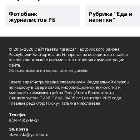
Фотобанк
Рубрика "Еда и
журналистов РБ
напитки"
© 2015-2026 Сайт газеты "Звезда" Гафурийского района
Республики Башкортостан. Копирование материалов с сайта
разрешено только с письменного согласия администрации
сайта.
Об использовании персональных данных
Газета зарегистрирована Управлением Федеральной службы
по надзору в сфере связи, информационных технологий и
массовых коммуникаций по Республике Башкортостан.
Свидетельство ПИ № ТУ 02-01435 от 1 сентября 2015 года.
Главный редактор: Пискун Татьяна Николаевна.
Телефон
8(34740)2-19-21
Эл. почта
rikzvezda@yandex.ru