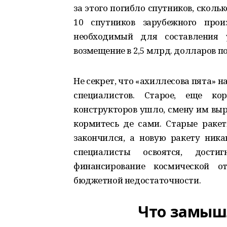
за этого погибло спутников, скольк
10 спутников зарубежного прои
необходимый для составления у
возмещение в 2,5 млрд. долларов п
Не секрет, что «ахиллесова пята»
специалистов. Старое, еще ко
конструкторов ушло, смену им выр
кормитесь де сами. Старые ракет
закончился, а новую ракету ник
специалисты освоятся, дости
финансирование космической о
бюджетной недостаточности.
Что замыш