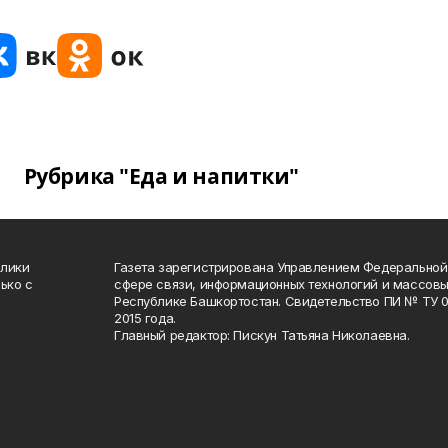
Рубрика "Еда и напитки"
блики
Газета зарегистрирована Управлением Федеральной
ько с
сфере связи, информационных технологий и массов
Республике Башкортостан. Свидетельство ПИ № ТУ 02
2015 года.
Главный редактор: Пискун Татьяна Николаевна.