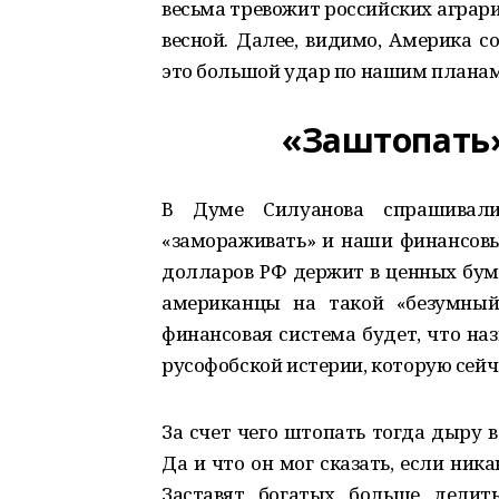
весьма тревожит российских аграр
весной. Далее, видимо, Америка со
это большой удар по нашим планам
«Заштопать
В Думе Силуанова спрашивал
«замораживать» и наши финансовые
долларов РФ держит в ценных бума
американцы на такой «безумный
финансовая система будет, что на
русофобской истерии, которую сейч
За счет чего штопать тогда дыру в
Да и что он мог сказать, если ник
Заставят богатых больше делит