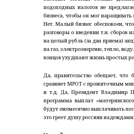
подоходных налогов не предлагае
бизнеса, чтобы он мог наращивать 
Нет. Малый бизнес обеспокоен, что
разговоры о введении т.н. сборов 
на целый рубль (за два приема) ак
на газ, электроэнергию, тепло, воду
концов ухудшают жизнь простых ро
Да, правительство обещает, что 
сравняет МРОТ с прожиточным ми
и т.д. Да, Президент Владимир 
программа выплат «материнского
будут ежемесячно выплачивать пос
это греет душу россиян надеждами.