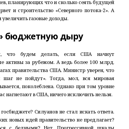
иев, планирующих что и сколько сеять будущей
рвет и строительство «Северного потока-2». А
 увеличить газовые доходы.
» бюджетную дыру
и, что будем делать, если США начнут
 активы за рубежом. А ведь более 100 млрд.
гах правительства США. Министр уверен, что
 шаг не пойдут». Тогда, мол, вся мировая
зывается, поколеблена. Однако при том уровне
ас нагнетают в США, ничего исключить нельзя.
 госбюджете? Силуанов не стал искать ответа.
аких новых идей правительство не предлагает?
ься с бедными? Нет. Прогрессивной шкалы