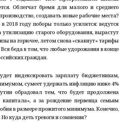
тся. Облегчат бремя для малого и среднего
производство, создавать новые рабочие места?
 в 2018 году поборы только усилятся: ведутся
на утилизацию старого оборудования, вырастут
цизы на горючее, летом снова «скакнут» тарифы
. Вся беда в том, что любые удорожания в конце
ссийских граждан.
будет индексировать зарплату бюджетникам,
нимумом, сумеет удержать инфляцию ниже 4%
Путин обрадовал тем, что будет продолжена
 капитала», а за рождение первенца семьям
обия в размере прожитого минимума. Конечно,
 Но куда деть тревоги и сомнения?