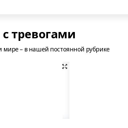
с тревогами
и мире – в нашей постоянной рубрике