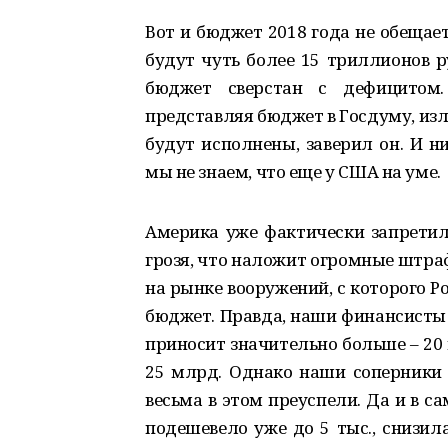
Вот и бюджет 2018 года не обещае
будут чуть более 15 триллионов ру
бюджет сверстан с дефицитом.
представляя бюджет в Госдуму, изл
будут исполнены, заверил он. И н
мы не знаем, что еще у США на уме.
Америка уже фактически запретил
грозя, что наложит огромные штра
на рынке вооружений, с которого Р
бюджет. Правда, наши финансисты 
приносит значительно больше – 20 
25 млрд. Однако наши соперники 
весьма в этом преуспели. Да и в са
подешевело уже до 5 тыс., снизил