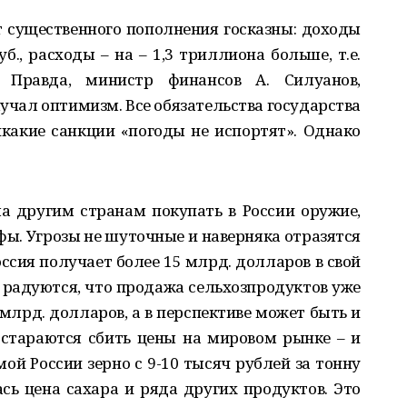
т существенного пополнения госказны: доходы
б., расходы – на – 1,3 триллиона больше, т.е.
 Правда, министр финансов А. Силуанов,
учал оптимизм. Все обязательства государства
икакие санкции «погоды не испортят». Однако
а другим странам покупать в России оружие,
фы. Угрозы не шуточные и наверняка отразятся
оссия получает более 15 млрд. долларов в свой
радуются, что продажа сельхозпродуктов уже
млрд. долларов, а в перспективе может быть и
стараются сбить цены на мировом рынке – и
мой России зерно с 9-10 тысяч рублей за тонну
ась цена сахара и ряда других продуктов. Это