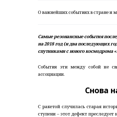
О важнейших событиях в стране и м
Самые резонансные события после
на
2018
год
(
и два последующих го
спутниками с нового космодрома
«
События эти между собой не св
ассоциации.
Снова н
С ракетой случилась старая истор
ступени – этот дефект преследует 