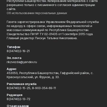
Республики Башкортостан. Копирование материалов с сайта
разрешено только с письменного согласия администрации
сайта.
Об использовании персональных данных
Газета зарегистрирована Управлением Федеральной службы
по надзору в сфере связи, информационных технологий и
массовых коммуникаций по Республике Башкортостан.
Свидетельство ПИ № ТУ 02-01435 от 1 сентября 2015 года.
Главный редактор: Пискун Татьяна Николаевна.
Телефон
8(34740)2-19-21
Эл. почта
rikzvezda@yandex.ru
Адрес
453050, Республика Башкортостан, Гафурийский район, с.
Красноусольский, ул. Фрунзе, д. 33.
Рекламная служба
8(34740)2-15-25, 8-903-354-69-11
Редакция
8(34740)2-13-72
Отдел кадров