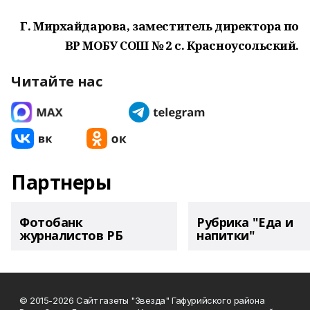
Г. Мирхайдарова, заместитель директора по
ВР МОБУ СОШ № 2 с. Красноусольский.
Читайте нас
Партнеры
Фотобанк
Рубрика "Еда и
журналистов РБ
напитки"
© 2015-2026 Сайт газеты "Звезда" Гафурийского района