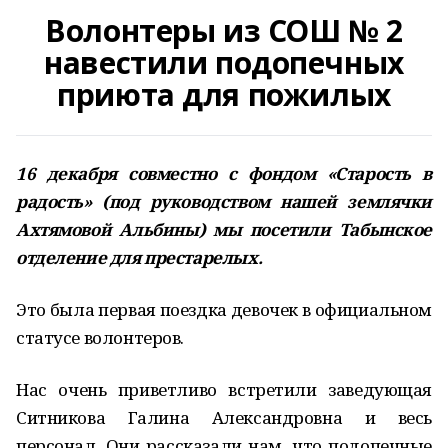
Волонтеры из СОШ № 2
навестили подопечных
приюта для пожилых
16 декабря совместно с фондом «Старость в
радость» (под руководством нашей землячки
Ахтямовой Альбины) мы посетили Табынское
отделение для престарелых.
Это была первая поездка девочек в официальном
статусе волонтеров.
Нас очень приветливо встретили заведующая
Ситникова Галина Александровна и весь
персонал. Они рассказали нам, что подопечные