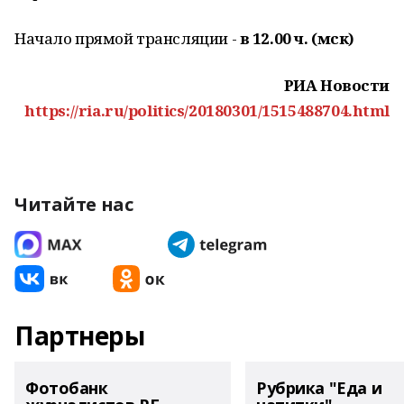
Начало прямой трансляции -
в 12.00 ч. (мск)
РИА Новости
https://ria.ru/politics/20180301/1515488704.html
Читайте нас
Партнеры
Фотобанк
Рубрика "Еда и