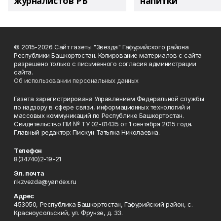
журналистов РБ
напитки"
© 2015-2026 Сайт газеты "Звезда" Гафурийского района
Республики Башкортостан. Копирование материалов с сайта
разрешено только с письменного согласия администрации
сайта.
Об использовании персональных данных
Газета зарегистрирована Управлением Федеральной службы
по надзору в сфере связи, информационных технологий и
массовых коммуникаций по Республике Башкортостан.
Свидетельство ПИ № ТУ 02-01435 от 1 сентября 2015 года.
Главный редактор: Пискун Татьяна Николаевна.
Телефон
8(34740)2-19-21
Эл. почта
rikzvezda@yandex.ru
Адрес
453050, Республика Башкортостан, Гафурийский район, с.
Красноусольский, ул. Фрунзе, д. 33.