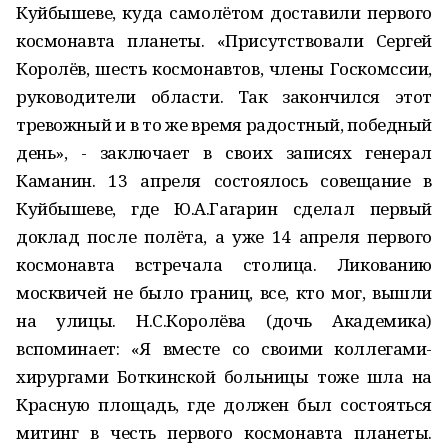
Куйбышеве, куда самолётом доставили первого
космонавта планеты. «Присутствовали Сергей
Королёв, шесть космонавтов, члены Госкомссии,
руководители области. Так закончился этот
тревожный и в то же время радостный, победный
день», - заключает в своих записях генерал
Каманин. 13 апреля состоялось совещание в
Куйбышеве, где Ю.А.Гагарин сделал первый
доклад после полёта, а уже 14 апреля первого
космонавта встречала столица. Ликованию
москвичей не было границ, все, кто мог, вышли
на улицы. Н.С.Королёва (дочь Академика)
вспоминает: «Я вместе со своими коллегами-
хирургами Боткинской больницы тоже шла на
Красную площадь, где должен был состояться
митинг в честь первого космонавта планеты.