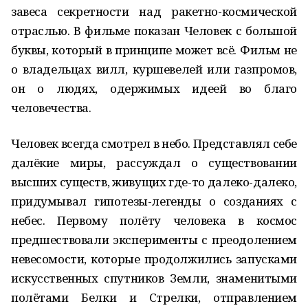
завеса секретности над ракетно-космической
отраслью. В фильме показан Человек с большой
буквы, который в принципе может всё. Фильм не
о владельцах вилл, куршевелей или газпромов,
он о людях, одержимых идеей во благо
человечества.
Человек всегда смотрел в небо. Представлял себе
далёкие миры, рассуждал о существовании
высших существ, живущих где-то далеко-далеко,
придумывал гипотезы-легенды о созданиях с
небес. Первому полёту человека в космос
предшествовали эксперименты с преодолением
невесомости, которые продолжились запусками
искусственных спутников Земли, знаменитыми
полётами Белки и Стрелки, отправлением