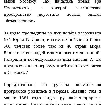
вызов космосу. Так началась новая эра
Человечества, в которой космическое
пространство перестало носить эпитет
«безжизненное».
За годы, прошедшие со дня полёта космонавта
№1 Юрия Гагарина, в космосе побывали более
500 человек более чем из 40 стран мира.
Большинство людей вспоминают именно полёт
Гагарина и последующие за ним миссии. А что
предшествовало первому пребыванию человека
в Космосе…?
Парадоксально, но русская космическая
программа родилась в тюрьме. Именно там, в
марте 1881 года сидел русский террорист-
народоволец Николай Кибальчич, арестованный