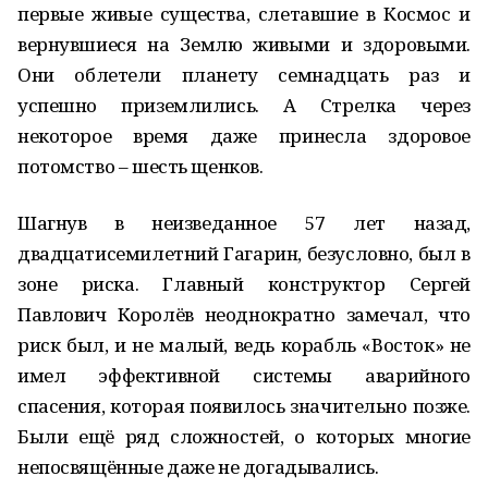
первые живые существа, слетавшие в Космос и
вернувшиеся на Землю живыми и здоровыми.
Они облетели планету семнадцать раз и
успешно приземлились. А Стрелка через
некоторое время даже принесла здоровое
потомство – шесть щенков.
Шагнув в неизведанное 57 лет назад,
двадцатисемилетний Гагарин, безусловно, был в
зоне риска. Главный конструктор Сергей
Павлович Королёв неоднократно замечал, что
риск был, и не малый, ведь корабль «Восток» не
имел эффективной системы аварийного
спасения, которая появилось значительно позже.
Были ещё ряд сложностей, о которых многие
непосвящённые даже не догадывались.