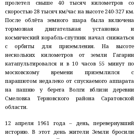
пролетел свыше 40 тысяч километров со
скоростью 28 тысяч км/час на высоте 240-327 км.
После облёта земного шара была включена
тормозная двигательная установка и
космический корабль-спутник начал снижаться
с орбиты для приземления. На высоте
нескольких километров от земли Гагарин
катапультировался и в 10 часов 55 минут по
московскому времени приземлился с
парашютом недалеко от спускаемого аппарата
на пашню у берега Волги вблизи деревни
Смеловка Терновского района Саратовской
области.
12 апреля 1961 года – день, перевернувший
историю. В этот день жители Земли бросили