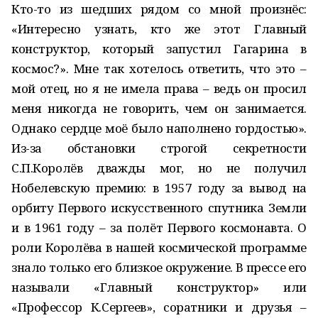
Кто-то из шедших рядом со мной произнёс:
«Интересно узнать, кто же этот Главный
конструктор, который запустил Гагарина в
космос?». Мне так хотелось ответить, что это –
мой отец, но я не имела права – ведь он просил
меня никогда не говорить, чем он занимается.
Однако сердце моё было наполнено гордостью».
Из-за обстановки строгой секретности
С.П.Королёв дважды мог, но не получил
Нобелевскую премию: в 1957 году за вывод на
орбиту Первого искусственного спутника Земли
и в 1961 году – за полёт Первого космонавта. О
роли Королёва в нашей космической программе
знало только его близкое окружение. В прессе его
называли «Главный конструктор» или
«Профессор К.Сергеев», соратники и друзья –