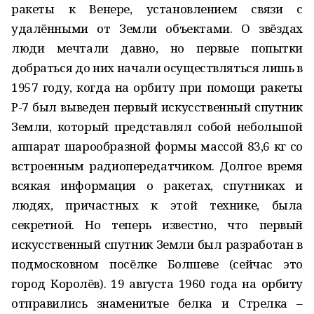
ракеты к Венере, установлением связи с
удалёнными от Земли объектами. О звёздах
люди мечтали давно, но первые попытки
добраться до них начали осуществляться лишь в
1957 году, когда на орбиту при помощи ракеты
Р-7 был выведен первый искусственный спутник
Земли, который представлял собой небольшой
аппарат шарообразной формы массой 83,6 кг со
встроенным радиопередатчиком. Долгое время
всякая информация о ракетах, спутниках и
людях, причастных к этой технике, была
секретной. Но теперь известно, что первый
искусственный спутник Земли был разработан в
подмосковном посёлке Болшеве (сейчас это
город Королёв). 19 августа 1960 года на орбиту
отправились знаменитые белка и Стрелка –