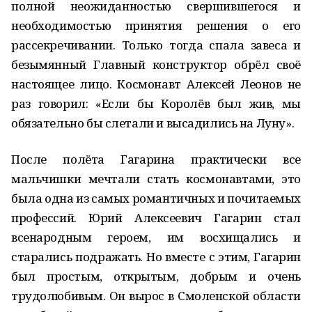
полной неожиданностью свершившегося и
необходимостью принятия решения о его
рассекречивании. Только тогда спала завеса и
безымянный Главный конструктор обрёл своё
настоящее лицо. Космонавт Алексей Леонов не
раз говорил: «Если бы Королёв был жив, мы
обязательно бы слетали и высадились на Луну».
После полёта Гагарина практически все
мальчишки мечтали стать космонавтами, это
была одна из самых романтичных и почитаемых
профессий. Юрий Алексеевич Гагарин стал
всенародным героем, им восхищались и
старались подражать. Но вместе с этим, Гагарин
был простым, открытым, добрым и очень
трудолюбивым. Он вырос в Смоленской области