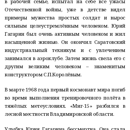
в рабочей семье, испытал на себе все ужасы
Отечественной войны, уже в детстве видел
примеры мужества простых солдат и вырос
сильным целеустремлённым человеком. Юрий
Гагарин был очень активным человеком и жил
насыщенной жизнью. Он окончил Саратовский
индустриальный техникум и с увлечением
занимался в аэроклубе. Затем жизнь свела его с
другим великим человеком – знаменитым
конструктором С.П.Королёвым.
В марте 1968 года первый космонавт мира погиб
во время выполнения тренировочного полёта в
тяжёлых метеусловиях. «Миг-15» разбился в
лесной местности Владимировской области.
Улыбка Юрия Гагарина бессмертна. Она стала