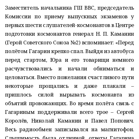
Заместитель начальника ГШ ВВС, председатель
Комиссии по приему выпускных экзаменов у
первых шести слушателей-космонавтов в Центре
подготовки космонавтов генерал Н. П. Каманин
(Герой Советского Союза №2) вспоминает: «Перед
полётом Гагарин крепко спал. Выйдя из автобуса
перед стартом, Юра и его товарищи немного
расчувствовались и начали обниматься и
целоваться. Вместо пожелания счастливого пути
некоторые прощались и даже плакали –
пришлось силой вырывать космонавта из
объятий провожающих. Во время полёта связь с
Гагариным поддерживали всего трое – Сергей
Королёв, Николай Каманин и Павел Попович.
Весь радиообмен записывался на магнитофон.
Слышимость была отличной, ответы Гагарина