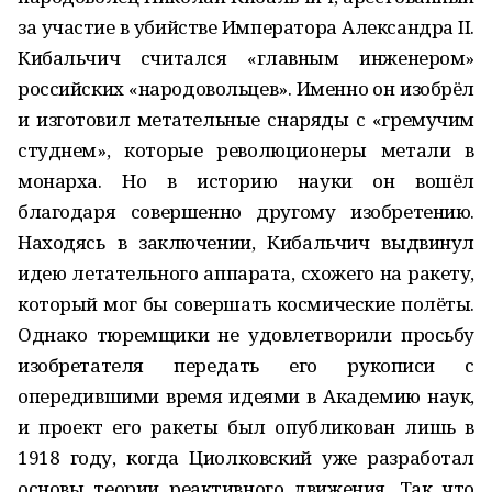
за участие в убийстве Императора Александра II.
Кибальчич считался «главным инженером»
российских «народовольцев». Именно он изобрёл
и изготовил метательные снаряды с «гремучим
студнем», которые революционеры метали в
монарха. Но в историю науки он вошёл
благодаря совершенно другому изобретению.
Находясь в заключении, Кибальчич выдвинул
идею летательного аппарата, схожего на ракету,
который мог бы совершать космические полёты.
Однако тюремщики не удовлетворили просьбу
изобретателя передать его рукописи с
опередившими время идеями в Академию наук,
и проект его ракеты был опубликован лишь в
1918 году, когда Циолковский уже разработал
основы теории реактивного движения. Так что