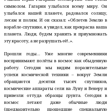
символом. Гагарин улыбался всему миру. Он
улыбался нашей планете, радовался солнцу,
лесам и полям. И он сказал: «Облетев Землю в
корабле-спутнике, я увидел, как прекрасна наша
планета. Люди, будем хранить и приумножать
эту красоту, а не разрушать её!..».
Прошли годы… Уже многие современники
воспринимают полёты в космос как обыденную
работу. Сегодня мы видим поразительные
успехи космической техники – вокруг Земли
обращаются десятки тысяч спутников,
космические аппараты сели на Луну и Венеру и
привезли оттуда образцы грунта. Сегодня в
космос летают даже обычные люди
(предварительно прошедшие специальную