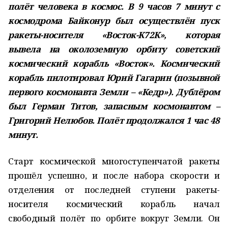
полёт человека в космос. В 9 часов 7 минут с
космодрома Байконур был осуществлён пуск
ракеты-носителя «Восток-К72К», которая
вывела на околоземную орбиту советский
космический корабль «Восток». Космический
корабль пилотировал Юрий Гагарин (позывной
первого космонавта Земли – «Кедр»). Дублёром
был Герман Титов, запасным космонавтом –
Григорий Нелюбов. Полёт продолжался 1 час 48
минут.
Старт космической многоступенчатой ракеты
прошёл успешно, и после набора скорости и
отделения от последней ступени ракеты-
носителя космический корабль начал
свободный полёт по орбите вокруг Земли. Он