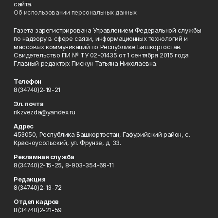
сайта.
Об использовании персональных данных
Газета зарегистрирована Управлением Федеральной службы
по надзору в сфере связи, информационных технологий и
массовых коммуникаций по Республике Башкортостан.
Свидетельство ПИ № ТУ 02-01435 от 1 сентября 2015 года.
Главный редактор: Пискун Татьяна Николаевна.
Телефон
8(34740)2-19-21
Эл. почта
rikzvezda@yandex.ru
Адрес
453050, Республика Башкортостан, Гафурийский район, с.
Красноусольский, ул. Фрунзе, д. 33.
Рекламная служба
8(34740)2-15-25, 8-903-354-69-11
Редакция
8(34740)2-13-72
Отдел кадров
8(34740)2-21-59