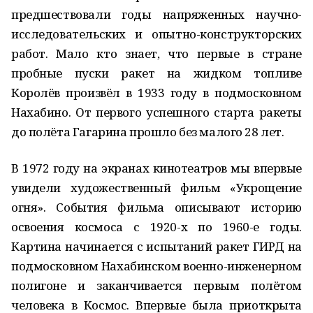
предшествовали годы напряженных научно-
исследовательских и опытно-конструкторских
работ. Мало кто знает, что первые в стране
пробные пуски ракет на жидком топливе
Королёв произвёл в 1933 году в подмосковном
Нахабино. От первого успешного старта ракеты
до полёта Гагарина прошло без малого 28 лет.
В 1972 году на экранах кинотеатров мы впервые
увидели художественный фильм «Укрощение
огня». События фильма описывают историю
освоения космоса с 1920-х по 1960-е годы.
Картина начинается с испытаний ракет ГИРД на
подмосковном Нахабинском военно-инженерном
полигоне и заканчивается первым полётом
человека в Космос. Впервые была приоткрыта