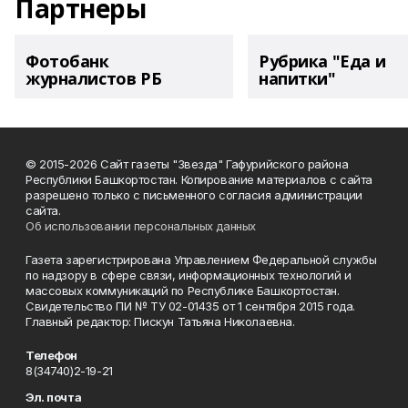
Партнеры
Фотобанк
Рубрика "Еда и
журналистов РБ
напитки"
© 2015-2026 Сайт газеты "Звезда" Гафурийского района
Республики Башкортостан. Копирование материалов с сайта
разрешено только с письменного согласия администрации
сайта.
Об использовании персональных данных
Газета зарегистрирована Управлением Федеральной службы
по надзору в сфере связи, информационных технологий и
массовых коммуникаций по Республике Башкортостан.
Свидетельство ПИ № ТУ 02-01435 от 1 сентября 2015 года.
Главный редактор: Пискун Татьяна Николаевна.
Телефон
8(34740)2-19-21
Эл. почта