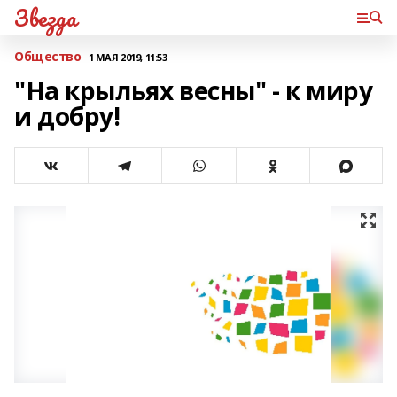
Звезда
Общество
1 МАЯ 2019, 11:53
"На крыльях весны" - к миру
и добру!