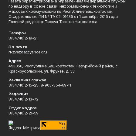
Газета зарегистрирована Управлением Федеральной службы
по надзору в сфере связи, информационных технологий и
массовых коммуникаций по Республике Башкортостан.
Свидетельство ПИ № ТУ 02-01435 от 1 сентября 2015 года.
Главный редактор: Пискун Татьяна Николаевна.
Телефон
8(34740)2-19-21
Эл. почта
rikzvezda@yandex.ru
Адрес
453050, Республика Башкортостан, Гафурийский район, с.
Красноусольский, ул. Фрунзе, д. 33.
Рекламная служба
8(34740)2-15-25, 8-903-354-69-11
Редакция
8(34740)2-13-72
Отдел кадров
8(34740)2-21-59