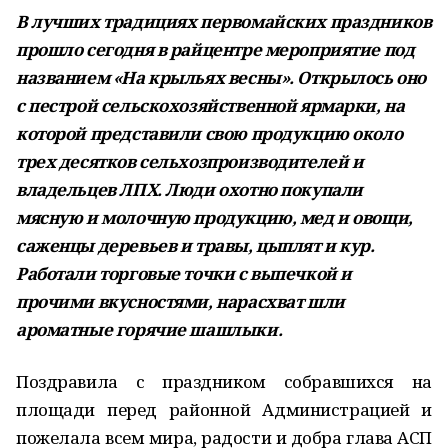
В лучших традициях первомайских праздников
прошло сегодня в райцентре мероприятие под
названием «На крыльях весны». Открылось оно
с пестрой сельскохозяйственной ярмарки, на
которой представили свою продукцию около
трех десятков сельхозпроизводителей и
владельцев ЛПХ. Люди охотно покупали
мясную и молочную продукцию, мед и овощи,
саженцы деревьев и травы, цыплят и кур.
Работали торговые точки с выпечкой и
прочими вкусностями, нарасхват шли
ароматные горячие шашлыки.
Поздравила с праздником собравшихся на
площади перед районной Администрацией и
пожелала всем мира, радости и добра глава АСП