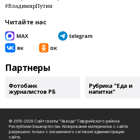
#ВладимирПутин
Читайте нас
Партнеры
Фотобанк
Рубрика "Еда и
журналистов РБ
напитки"
© 2015-2026 Сайт газеты "Звезда" Гафурийского района
Республики Башкортостан. Копирование материалов с сайта
разрешено только с письменного согласия администрации
сайта.