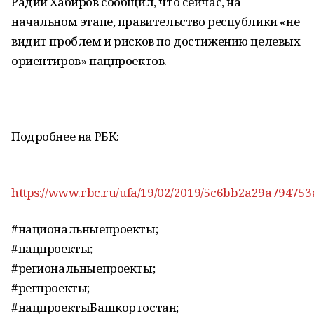
Радий Хабиров сообщил, что сейчас, на
начальном этапе, правительство республики «не
видит проблем и рисков по достижению целевых
ориентиров» нацпроектов.
Подробнее на РБК:
https://www.rbc.ru/ufa/19/02/2019/5c6bb2a29a79475
#национальныепроекты;
#нацпроекты;
#региональныепроекты;
#регпроекты;
#нацпроектыБашкортостан;