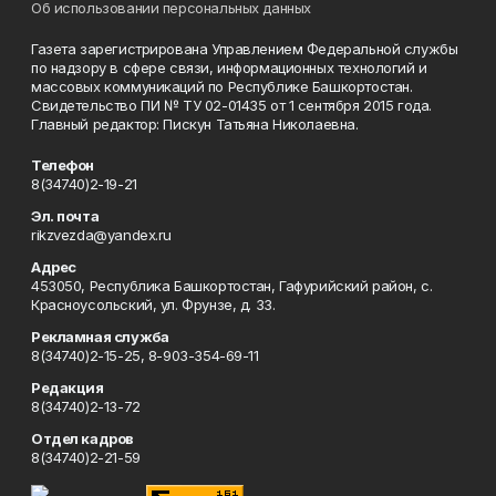
Об использовании персональных данных
Газета зарегистрирована Управлением Федеральной службы
по надзору в сфере связи, информационных технологий и
массовых коммуникаций по Республике Башкортостан.
Свидетельство ПИ № ТУ 02-01435 от 1 сентября 2015 года.
Главный редактор: Пискун Татьяна Николаевна.
Телефон
8(34740)2-19-21
Эл. почта
rikzvezda@yandex.ru
Адрес
453050, Республика Башкортостан, Гафурийский район, с.
Красноусольский, ул. Фрунзе, д. 33.
Рекламная служба
8(34740)2-15-25, 8-903-354-69-11
Редакция
8(34740)2-13-72
Отдел кадров
8(34740)2-21-59