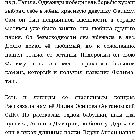
из д. Ташла. Однажды победитель борьбы курэш
выбрал себе в жёны красивую девушку Фатиму.
Сам он был неприятной внешности, а сердце
Фатимы уже было занято, она любила другого
парня. От безысходности она убежала в лес.
Долго искал её любимый, но, к сожалению,
нашёл только её останки. Похоронил он свою
Фатиму, а на это место прикатил большой
камень, который и получил название Фатима-
таш.
Есть и легенды со счастливым концом.
Рассказала нам её Лилия Осипова (Антоновский
СДК). По рассказам одной бабушки, шли два
путника, Антон и Дмитрий, по болоту. Держали
они в руках длинные палки. Вдруг Антон начал