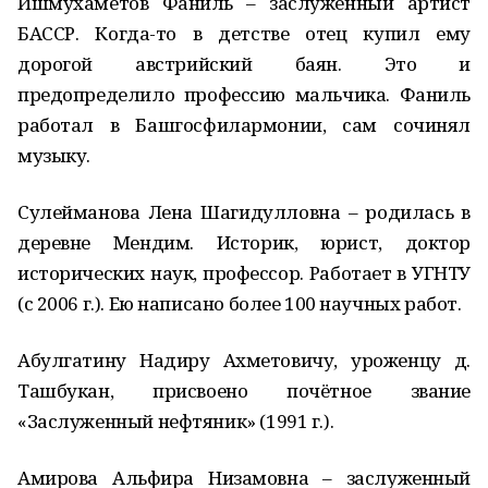
Ишмухаметов Фаниль – заслуженный артист
БАССР. Когда-то в детстве отец купил ему
дорогой австрийский баян. Это и
предопределило профессию мальчика. Фаниль
работал в Башгосфилармонии, сам сочинял
музыку.
Сулейманова Лена Шагидулловна – родилась в
деревне Мендим. Историк, юрист, доктор
исторических наук, профессор. Работает в УГНТУ
(с 2006 г.). Ею написано более 100 научных работ.
Абулгатину Надиру Ахметовичу, уроженцу д.
Ташбукан, присвоено почётное звание
«Заслуженный нефтяник» (1991 г.).
Амирова Альфира Низамовна – заслуженный