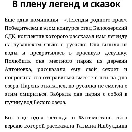
В плену легенд и сказок
Ещё одна номинация – «Легенды родного края».
Победителем в этом конкурсе стал Белоозерский
СДК, коллектив которого рассказал нам легенду
на чувашском языке о русалке. Она вышла из
воды и превратилась в красивую девушку.
Полюбила она местного парня из деревни
Антоновка, рассказала ему свой секрет и
попросила его отправиться вместе с ней на дно
озера. Парень отказался, но русалка не смогла с
этим смириться. Забрала она парня с собой в
пучину вод Белого озера.
Вот ещё одна легенда о Фатиме-таш, свою
версию которой рассказала Татьяна Ишбулдина