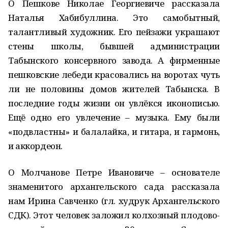
О Пешкове Николае Георгиевиче рассказала
Наталья Хабибуллина. Это самобытный,
талантливый художник. Его пейзажи украшают
стены школы, бывшей администрации
Табынского консервного завода. А фирменные
пешковские лебеди красовались на воротах чуть
ли не половины домов жителей Табынска. В
последние годы жизни он увлёкся иконописью.
Ещё одно его увлечение – музыка. Ему были
«подвластны» и балалайка, и гитара, и гармонь,
и аккордеон.
О Молчанове Петре Ивановиче – основателе
знаменитого архангельского сада рассказала
нам Ирина Савченко (гл. худрук Архангельского
СДК). Этот человек заложил колхозный плодово-