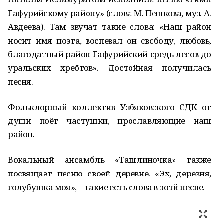
Гафурийскому району» (слова М. Пешкова, муз. А.
Авдеева). Там звучат такие слова: «Наш район
носит имя поэта, воспевал он свободу, любовь,
благодатный район Гафурийский средь лесов до
уральских хребтов». Достойная получилась
песня.
Фольклорный коллектив Узбяковского СДК от
души поёт частушки, прославляющие наш
район.
Вокальный ансамбль «Ташлиночка» также
посвящает песню своей деревне. «Эх, деревня,
голубушка моя», – такие есть слова в эотй песне.