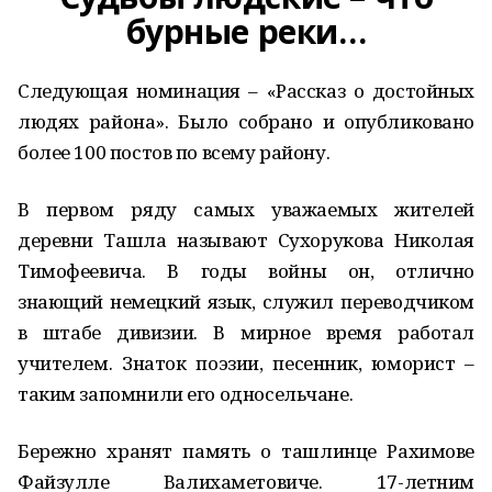
бурные реки…
Следующая номинация – «Рассказ о достойных
людях района». Было собрано и опубликовано
более 100 постов по всему району.
В первом ряду самых уважаемых жителей
деревни Ташла называют Сухорукова Николая
Тимофеевича. В годы войны он, отлично
знающий немецкий язык, служил переводчиком
в штабе дивизии. В мирное время работал
учителем. Знаток поэзии, песенник, юморист –
таким запомнили его односельчане.
Бережно хранят память о ташлинце Рахимове
Файзулле Валихаметовиче. 17-летним