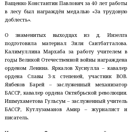
Ващенко Константин Павлович за 40 лет работы
в лесу был награждён медалью «За трудовую
доблесть».
О знаменитых выходцах из д. Инзелга
подготовила материал Зиля Саитбатталова.
Калимуллина Мархаба за работу учителем в
годы Великой Отечественной войны награждена
орденом Ленина. Яркалов Хуснулла – кавалер
ордена Славы 3-х степеней, участник ВОВ.
Янбеков Барей – заслуженный механизатор
БАССР, кавалер ордена Октябрьской революции.
Ишмухаметова Гульсум – заслуженный учитель
БАССР, Кутлузаманов Амир – журналист и
писатель.