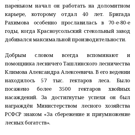
пареньком начал он работать на доломитном
карьере, которому отдал 40 лет. Бригада
Рахимова особенно прославилась в 70-е-80-е
годы, когда Красноусольский стекольный завод
добивался максимальной производительности.
Добрым словом всегда вспоминают и
помощника лесничего Ташлинского лесничества
Климова Александра Алексеевича. В его ведении
находилось 57 тыс. гектаров леса. Было
посажено более 3500 гектаров хвойных
насаждений. За достигнутые успехи он был
награждён Министерством лесного хозяйства
РСФСР знаком «За сбережение и приумножение
лесных богатств».