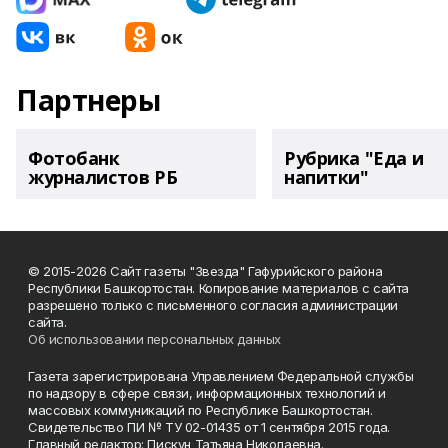
Партнеры
Фотобанк
Рубрика "Еда и
журналистов РБ
напитки"
© 2015-2026 Сайт газеты "Звезда" Гафурийского района
Республики Башкортостан. Копирование материалов с сайта
разрешено только с письменного согласия администрации
сайта.
Об использовании персональных данных
Газета зарегистрирована Управлением Федеральной службы
по надзору в сфере связи, информационных технологий и
массовых коммуникаций по Республике Башкортостан.
Свидетельство ПИ № ТУ 02-01435 от 1 сентября 2015 года.
Главный редактор: Пискун Татьяна Николаевна.