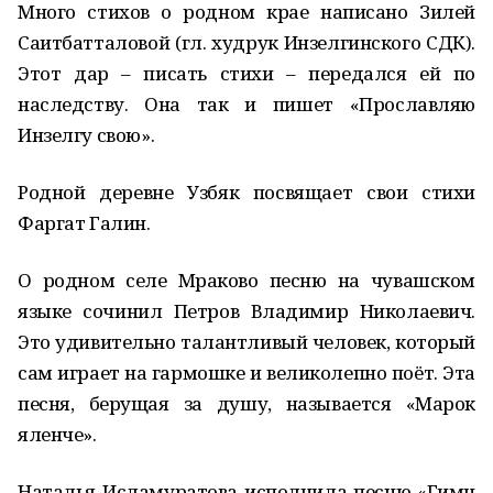
Много стихов о родном крае написано Зилей
Саитбатталовой (гл. худрук Инзелгинского СДК).
Этот дар – писать стихи – передался ей по
наследству. Она так и пишет «Прославляю
Инзелгу свою».
Родной деревне Узбяк посвящает свои стихи
Фаргат Галин.
О родном селе Мраково песню на чувашском
языке сочинил Петров Владимир Николаевич.
Это удивительно талантливый человек, который
сам играет на гармошке и великолепно поёт. Эта
песня, берущая за душу, называется «Марок
яленче».
Наталья Исламуратова исполнила песню «Гимн