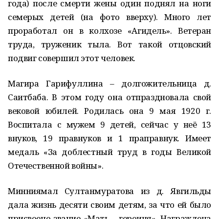
года) после смерти жены один поднял на ноги
семерых детей (на фото вверху). Много лет
проработал он в колхозе «Агидель». Ветеран
труда, труженик тыла. Вот такой отцовский
подвиг совершил этот человек.
Магира Гарифуллина – долгожительница д.
Саитбаба. В этом году она отпраздновала свой
вековой юбилей. Родилась она 9 мая 1920 г.
Воспитала с мужем 9 детей, сейчас у неё 13
внуков, 19 правнуков и 1 праправнук. Имеет
медаль «За доблестный труд в годы Великой
Отечественной войны».
Минниямал Султанмуратова из д. Явгильды
дала жизнь десяти своим детям, за что ей было
присвоено звание «Мать – героиня». Награждена