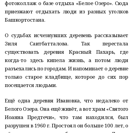
фотоколлаж о базе отдыха «Белое Озеро». Сюда
приезжают отдыхать люди из разных уголков
Башкортостана.
О судьбах исчезнувших деревень рассказывает
Зиля Саитбатталова. Так перестала
существовать деревня Красный Пахарь, где
когда-то здесь кипела жизнь, а потом люди
разъехались по городам. И напоминает о деревне
только старое кладбище, которое до сих пор
посещается людьми.
Ещё одна деревня Ивановка, что недалеко от
Белого Озера. Она ещё живёт, а вот храм «Святого
Иоанна Предтечи», что там находился, был
разрушен в 1960 г. Простоял он больше 100 лет, о