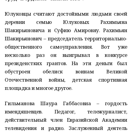
Юлуковцы считают достойными людьми своей
деревни семью Юлуковых Рахимьяна
Шакирьяновича и Суфию Амировну. Рахимьян
Шакирьянович – председатель территориально-
общественного самоуправления. Вот уже
несколько раз он выигрывал в конкурсе
президенстких грантов. На эти деньги был
обустроен обелиск воинам Великой
Отечественной войны, детская спортивная
площадка и многое другое.
Гильманова Шаура Габбасовна – гордость
имендяшевцев. Педагог, тележурналист,
действительный член Евразийской Академии
телевидения и радио. Заслуженный деятель