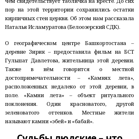
чём свидетельствует табличка на кресте. До сих
пор на этой территории сохранились остатки
кирпичных стен церкви. Об этом нам рассказала
Наталья Исламуратова (Белоозерский СДК).
О географическом центре Башкортостана –
деревне Зирик – предоставила фильм на БСТ
Гульшат Давлетова, жительница этой деревни.
Также в нём говорится о местной
достопримечательности – «Камнях лета»,
расположенных недалеко от этой деревни, в
поле. «Камни лета» – объект ритуального
поклонения. Один красноватого, другой
зеленоватого оттенков. Местные жители
называют камни «эбей» и «бабай».
Судьбы людские – что