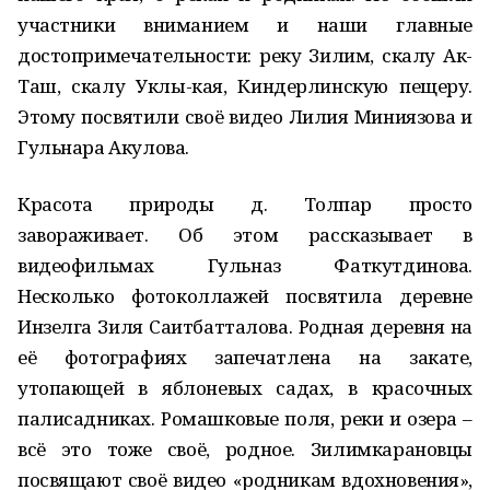
участники вниманием и наши главные
достопримечательности: реку Зилим, скалу Ак-
Таш, скалу Уклы-кая, Киндерлинскую пещеру.
Этому посвятили своё видео Лилия Миниязова и
Гульнара Акулова.
Красота природы д. Толпар просто
завораживает. Об этом рассказывает в
видеофильмах Гульназ Фаткутдинова.
Несколько фотоколлажей посвятила деревне
Инзелга Зиля Саитбатталова. Родная деревня на
её фотографиях запечатлена на закате,
утопающей в яблоневых садах, в красочных
палисадниках. Ромашковые поля, реки и озера –
всё это тоже своё, родное. Зилимкарановцы
посвящают своё видео «родникам вдохновения»,