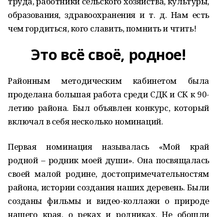
труда, работники сельского хозяйства, культуры,
образования, здравоохранения и т. д. Нам есть
чем гордиться, кого славить, помнить и чтить!
Это всё своё, родное!
Районным методическим кабинетом была
проделана большая работа среди СДК и СК к 90-
летию района. Был объявлен конкурс, который
включал в себя несколько номинаций.
Первая номинация называлась «Мой край
родной – родник моей души». Она посвящалась
своей малой родине, достопримечательностям
района, истории создания наших деревень. Были
созданы фильмы и видео-коллажи о природе
нашего края, о реках и родниках. Не обошли