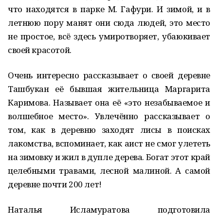
что находятся в парке М. Гафури. И зимой, и в
летнюю пору манят они сюда людей, это место
не простое, всё здесь умиротворяет, убаюкивает
своей красотой.
Очень интересно рассказывает о своей деревне
Ташбукан её бывшая жительница Маргарита
Каримова. Называет она её «это незабываемое и
волшебное место». Увлечённо рассказывает о
том, как в деревню заходят лисы в поисках
лакомства, вспоминает, как аист не смог улететь
на зимовку и жил в дупле дерева. Богат этот край
целебными травами, лесной малиной. А самой
деревне почти 200 лет!
Наталья Исламуратова подготовила