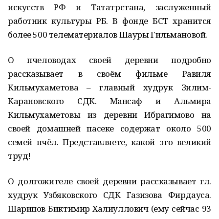
искусств РФ и Тататрстана, заслуженный
работник культуры РБ. В фонде БСТ хранится
более 500 телематериалов Шауры Гильмановой.
О пчеловодах своей деревни подробно
рассказывает в своём фильме Равиля
Кильмухаметова – главный худрук Зилим-
Карановского СДК. Мансаф и Альмира
Кильмухаметовы из деревни Ибрагимово на
своей домашней пасеке содержат около 500
семей пчёл. Представляете, какой это великий
труд!
О долгожителе своей деревни рассказывает гл.
худрук Узбяковского СДК Газизова Фирдауса.
Шарипов Биктимир Халиуллович (ему сейчас 93