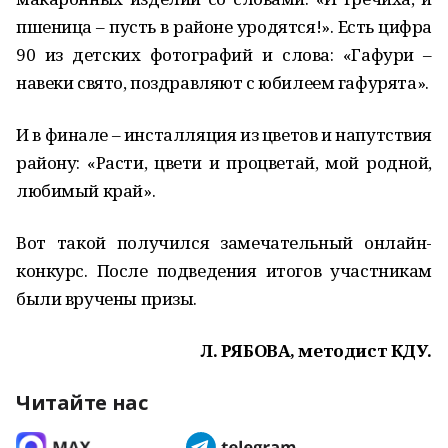
пшеница – пусть в районе уродятся!». Есть цифра
90 из детских фотографий и слова: «Гафури –
навеки свято, поздравляют с юбилеем гафурята».
И в финале – инсталляция из цветов и напутствия
району: «Расти, цвети и процветай, мой родной,
любимый край».
Вот такой получился замечательный онлайн-
конкурс. После подведения итогов участникам
были вручены призы.
Л. РЯБОВА, методист КДУ.
Читайте нас