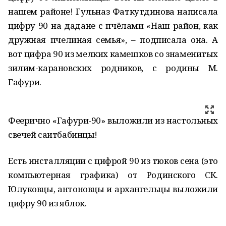
нашем районе! Гульназ Фаткутдинова написала
цифру 90 на дадане с пчёлами «Наш район, как
дружная пчелиная семья», – подписала она. А
вот цифра 90 из мелких камешков со знаменитых
зилим-карановских родников, с родины М.
Гафури.
Феерично «Гафури-90» выложили из настольных
свечей саитбабинцы!
Есть инсталляции с цифрой 90 из тюков сена (это
компьютерная графика) от Родинского СК.
Юлуковцы, антоновцы и архангельцы выложили
цифру 90 из яблок.