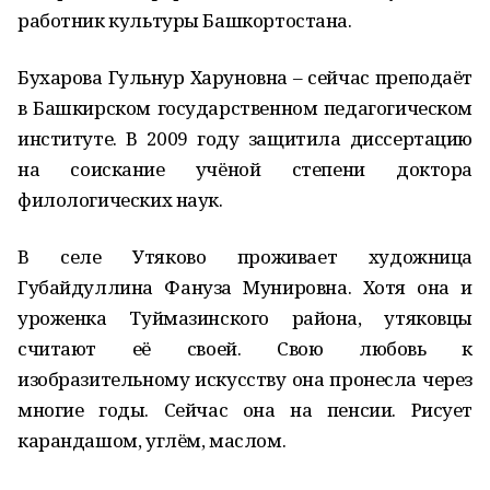
работник культуры Башкортостана.
Бухарова Гульнур Харуновна – сейчас преподаёт
в Башкирском государственном педагогическом
институте. В 2009 году защитила диссертацию
на соискание учёной степени доктора
филологических наук.
В селе Утяково проживает художница
Губайдуллина Фануза Мунировна. Хотя она и
уроженка Туймазинского района, утяковцы
считают её своей. Свою любовь к
изобразительному искусству она пронесла через
многие годы. Сейчас она на пенсии. Рисует
карандашом, углём, маслом.