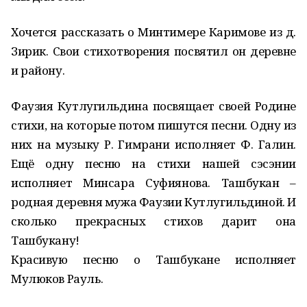
Хочется рассказать о Минтимере Каримове из д.
Зирик. Свои стихотворения посвятил он деревне
и району.
Фаузия Кутлугильдина посвящает своей Родине
стихи, на которые потом пишутся песни. Одну из
них на музыку Р. Гимрани исполняет Ф. Галин.
Ещё одну песню на стихи нашей сэсэнии
исполняет Минсара Суфиянова. Ташбукан –
родная деревня мужа Фаузии Кутлугильдиной. И
сколько прекрасных стихов дарит она
Ташбукану!
Красивую песню о Ташбукане исполняет
Мулюков Рауль.