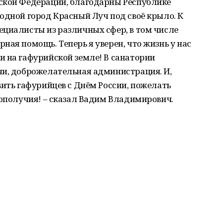
ской Федерации, благодарны Республике
одной город Красный Луч под своё крыло. К
ециалисты из различных сфер, в том числе
ная помощь. Теперь я уверен, что жизнь у нас
и на гафурийской земле! В санатории
чи, доброжелательная администрация. И,
вить гафурийцев с Днём России, пожелать
гополучия! – сказал Вадим Владимирович.