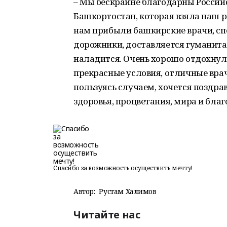
– Мы бескрайне благодарны Россий
Башкортостан, которая взяла наш р
нам прибыли башкирские врачи, сп
дорожники, доставляется гуманитар
наладится. Очень хорошо отдохнул
прекрасные условия, отличные вра
пользуясь случаем, хочется поздра
здоровья, процветания, мира и бла
Спасибо за возможность осуществить мечту!
Автор:
Рустам Халимов
Читайте нас