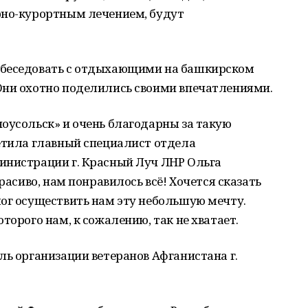
рно-курортным лечением, будут
обеседовать с отдыхающими на башкирском
Они охотно поделились своими впечатлениями.
оусольск» и очень благодарны за такую
етила главный специалист отдела
инистрации г. Красный Луч ЛНР Ольга
расиво, нам понравилось всё! Хочется сказать
ог осуществить нам эту небольшую мечту.
торого нам, к сожалению, так не хватает.
ль организации ветеранов Афганистана г.