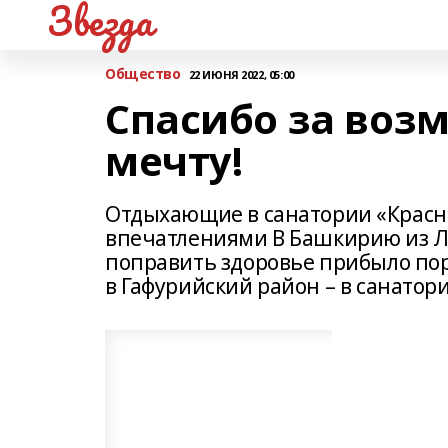
Звезда
Общество
22 ИЮНЯ 2022, 05:00
Спасибо за воз
мечту!
Отдыхающие в санатории «Красн
впечатлениями В Башкирию из Л
поправить здоровье прибыло пор
в Гафурийский район – в санатор