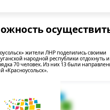
можность осуществит
оусольск» жители ЛНР поделились своими
уганской народной республики отдохнуть и
ядка 70 человек. Из них 13 были направле
ий «Красноусольск».