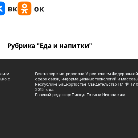
Рубрика "Еда и напитки"
блики
Газета зарегистрирована Управлением Федеральной
ько с
сфере связи, информационных технологий и массов
Республике Башкортостан. Свидетельство ПИ № ТУ 02
2015 года.
Главный редактор: Пискун Татьяна Николаевна.