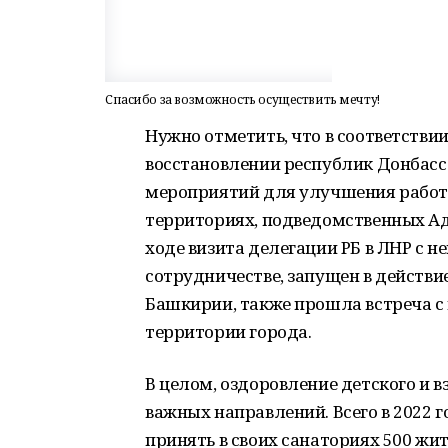
Спасибо за возможность осуществить мечту!
Нужно отметить, что в соответстви
восстановлении республик Донбас
мероприятий для улучшения работ
территориях, подведомственных Ад
ходе визита делегации РБ в ЛНР с 
сотрудничестве, запущен в действи
Башкирии, также прошла встреча с
территории города.
В целом, оздоровление детского и в
важных направлений. Всего в 2022 
принять в своих санаториях 500 ж