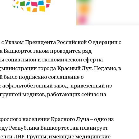
и с Указом Президента Российской Федерации о
са Башкортостаном проводится ряд
ы социальной и экономической сфер на
министрации города Красный Луч. Недавно, в
ней было подписано соглашение о
е асфальтобетонный завод, привезённый из
 группой медиков, работающих сейчас на
зрослого населения Красного Луча – одно из
году Республика Башкортостан планирует
ителей ЛНР. Группы, имеющие медицинские