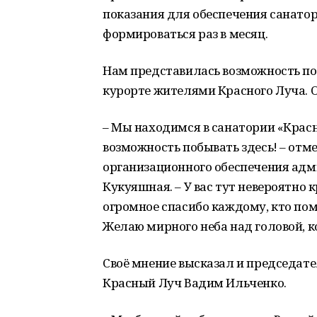
показания для обеспечения санато
формироваться раз в месяц.
Нам представилась возможность п
курорте жителями Красного Луча. 
– Мы находимся в санатории «Красн
возможность побывать здесь! – отм
организационного обеспечения адм
Кукуяшная. – У вас тут невероятно к
огромное спасибо каждому, кто пом
Желаю мирного неба над головой, ко
Своё мнение высказал и председате
Красный Луч Вадим Ильченко.