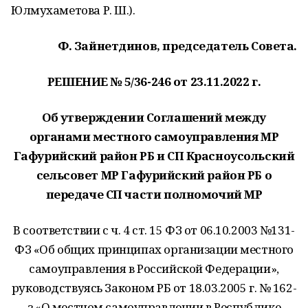
Юлмухаметова Р. Ш.).
Ф. Зайнетдинов, председатель Совета.
РЕШЕНИЕ № 5/36-246 от 23.11.2022 г.
Об утверждении Соглашений между
органами местного самоуправления МР
Гафурийский район РБ и СП Красноусольский
сельсовет МР Гафурийский район РБ о
передаче СП части полномочий МР
В соответствии с ч. 4 ст. 15 ФЗ от 06.10.2003 №131-
ФЗ «Об общих принципах организации местного
самоуправления в Российской Федерации»,
руководствуясь Законом РБ от 18.03.2005 г. № 162-
з «О местном самоуправлении в Республике