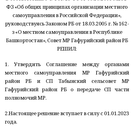
ФЗ «Об общих принципах организации местного
самоуправления в Российской Федерации»,
руководствуясь Законом РБ от 18.03.2005 г. № 162-
з «О местном самоуправлении в Республике
Башкортостан», Совет МР Гафурийский район РБ
РЕШИЛ:
1. Утвердить Соглашение между органами
местного самоуправления МР Гафурийский
район РБ и СП Табынский сельсовет МР
Гафурийский район РБ о передаче СП части
полномочий МР.
2.Настоящее решение вступает в силу с 01.01.2023
года.