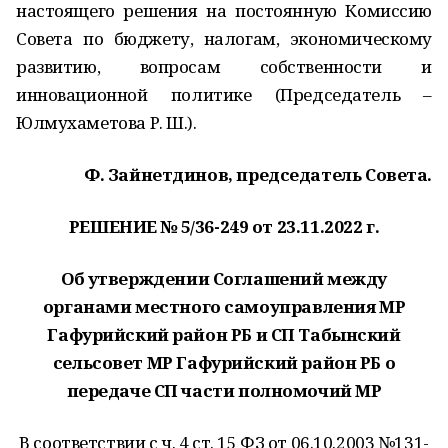
настоящего решения на постоянную Комиссию
Совета по бюджету, налогам, экономическому
развитию, вопросам собственности и
инновационной политике (Председатель –
Юлмухаметова Р. Ш.).
Ф. Зайнетдинов, председатель Совета.
РЕШЕНИЕ № 5/36-249 от 23.11.2022 г.
Об утверждении Соглашений между
органами местного самоуправления МР
Гафурийский район РБ и СП Табынский
сельсовет МР Гафурийский район РБ о
передаче СП части полномочий МР
В соответствии с ч. 4 ст. 15 ФЗ от 06.10.2003 №131-