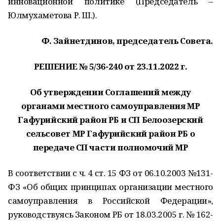
инновационной политике (Председатель –
Юлмухаметова Р. Ш.).
Ф. Зайнетдинов, председатель Совета.
РЕШЕНИЕ № 5/36-240 от 23.11.2022 г.
Об утверждении Соглашений между
органами местного самоуправления МР
Гафурийский район РБ и СП Белоозерский
сельсовет МР Гафурийский район РБ о
передаче СП части полномочий МР
В соответствии с ч. 4 ст. 15 ФЗ от 06.10.2003 №131-
ФЗ «Об общих принципах организации местного
самоуправления в Российской Федерации»,
руководствуясь Законом РБ от 18.03.2005 г. № 162-