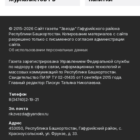
© 2015-2026 Сайт газеты "Звезда" Гафурийского района
Республики Башкортостан. Копирование материалов с сайта
разрешено только с письменного согласия администрации
сайта.
Об использовании персональных данных
Газета зарегистрирована Управлением Федеральной службы
по надзору в сфере связи, информационных технологий и
массовых коммуникаций по Республике Башкортостан.
Свидетельство ПИ № ТУ 02-01435 от 1 сентября 2015 года.
Главный редактор: Пискун Татьяна Николаевна.
Телефон
8(34740)2-19-21
Эл. почта
rikzvezda@yandex.ru
Адрес
453050, Республика Башкортостан, Гафурийский район, с.
Красноусольский, ул. Фрунзе, д. 33.