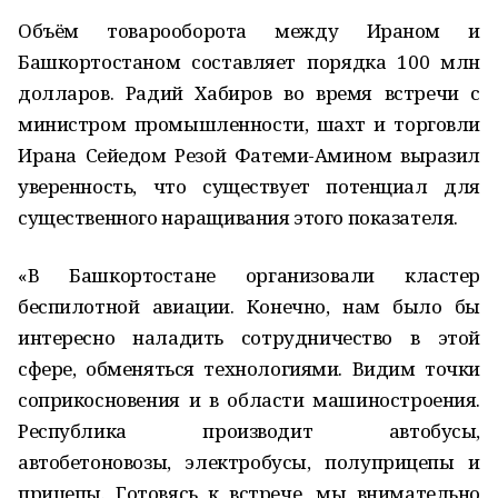
Объём товарооборота между Ираном и
Башкортостаном составляет порядка 100 млн
долларов. Радий Хабиров во время встречи с
министром промышленности, шахт и торговли
Ирана Сейедом Резой Фатеми-Амином выразил
уверенность, что существует потенциал для
существенного наращивания этого показателя.
«В Башкортостане организовали кластер
беспилотной авиации. Конечно, нам было бы
интересно наладить сотрудничество в этой
сфере, обменяться технологиями. Видим точки
соприкосновения и в области машиностроения.
Республика производит автобусы,
автобетоновозы, электробусы, полуприцепы и
прицепы. Готовясь к встрече, мы внимательно