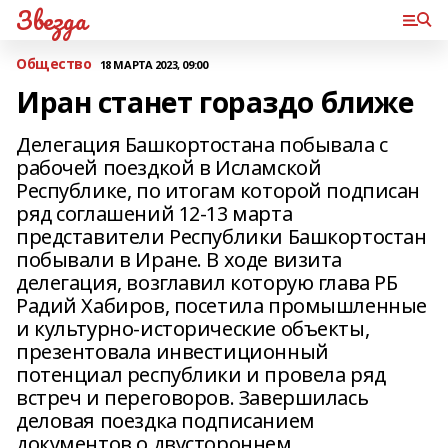
Звезда
Общество
18 МАРТА 2023, 09:00
Иран станет гораздо ближе
Делегация Башкортостана побывала с
рабочей поездкой в Исламской
Республике, по итогам которой подписан
ряд соглашений 12-13 марта
представители Республики Башкортостан
побывали в Иране. В ходе визита
делегация, возглавил которую глава РБ
Радий Хабиров, посетила промышленные
и культурно-исторические объекты,
презентовала инвестиционный
потенциал республики и провела ряд
встреч и переговоров. Завершилась
деловая поездка подписанием
документов о двустороннем