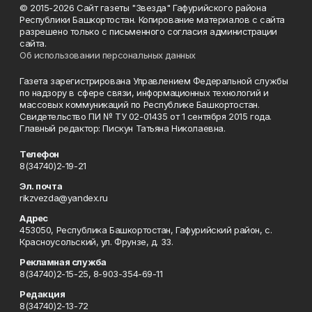
© 2015-2026 Сайт газеты "Звезда" Гафурийского района
Республики Башкортостан. Копирование материалов с сайта
разрешено только с письменного согласия администрации
сайта.
Об использовании персональных данных
Газета зарегистрирована Управлением Федеральной службы
по надзору в сфере связи, информационных технологий и
массовых коммуникаций по Республике Башкортостан.
Свидетельство ПИ № ТУ 02-01435 от 1 сентября 2015 года.
Главный редактор: Пискун Татьяна Николаевна.
Телефон
8(34740)2-19-21
Эл. почта
rikzvezda@yandex.ru
Адрес
453050, Республика Башкортостан, Гафурийский район, с.
Красноусольский, ул. Фрунзе, д. 33.
Рекламная служба
8(34740)2-15-25, 8-903-354-69-11
Редакция
8(34740)2-13-72