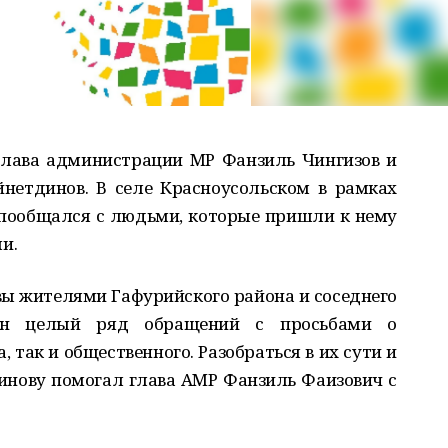
глава администрации МР Фанзиль Чингизов и
нетдинов. В селе Красноусольском в рамках
пообщался с людьми, которые пришли к нему
и.
ы жителями Гафурийского района и соседнего
ван целый ряд обращений с просьбами о
, так и общественного. Разобраться в их сути и
инову помогал глава АМР Фанзиль Фаизович с