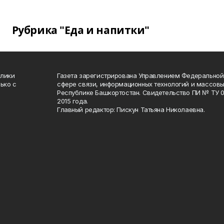
Рубрика "Еда и напитки"
блики
Газета зарегистрирована Управлением Федеральной
ько с
сфере связи, информационных технологий и массов
Республике Башкортостан. Свидетельство ПИ № ТУ 02
2015 года.
Главный редактор: Пискун Татьяна Николаевна.