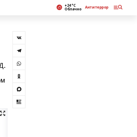
+24 °С
Антитеррор
Облачно
Д.
ом