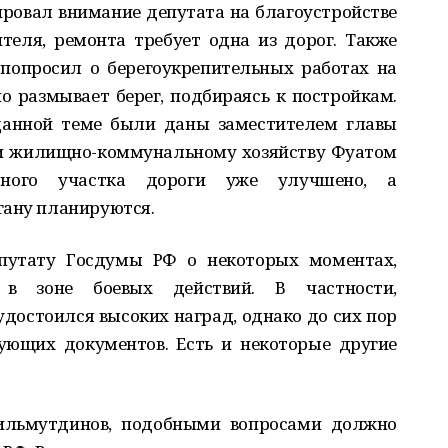
ировал внимание депутата на благоустройстве
вителя, ремонта требует одна из дорог. Также
 попросил о берегоукрепительных работах на
но размывает берег, подбираясь к постройкам.
данной теме были даны заместителем главы
 и жилищно-коммунальному хозяйству Фуатом
етного участка дороги уже улучшено, а
гану планируются.
путату Госдумы РФ о некоторых моментах,
в зоне боевых действий. В частности,
удостоился высоких наград, однако до сих пор
ующих документов. Есть и некоторые другие
Гильмутдинов, подобными вопросами должно