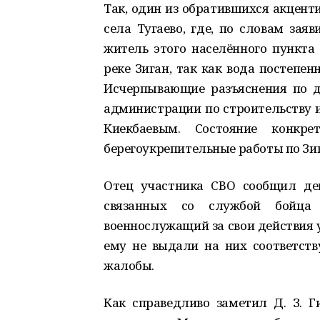
Так, один из обратившихся акцент
села Тугаево, где, по словам зая
житель этого населённого пункта
реке Зиган, так как вода постепен
Исчерпывающие разъяснения по 
администрации по строительству
Киекбаевым. Состояние конкр
берегоукрепительные работы по Зи
Отец участника СВО сообщил де
связанных со службой бойца 
военнослужащий за свои действия 
ему не выдали на них соответств
жалобы.
Как справедливо заметил Д. З. 