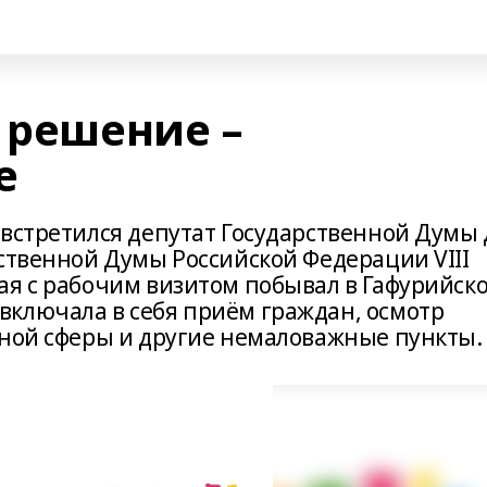
 решение –
е
 встретился депутат Государственной Думы 
рственной Думы Российской Федерации VIII
ая с рабочим визитом побывал в Гафурийск
ключала в себя приём граждан, осмотр
ьной сферы и другие немаловажные пункты.