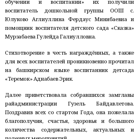
обучении и воспитании» их получили
воспитатель дошкольной группы ООШ с.
Юлуково Аглиуллина Фердаус Минибаевна и
помощник воспитателя детского сада «Сказка»
Мурзабаева Гулейда Галиулловна.
Стихотворение в честь награждённых, а также
для всех воспитателей проникновенно прочитал
на башкирском языке воспитанник детсада
«Теремок» Аднабаев Эрик.
Далее приветствовала собравшихся замглавы
райадминистрации Гузель Байдавлетова.
Поздравив всех со стартом Года, она пожелала
благополучия, счастья, здоровья и большого
количества содержательных, актуальных и
полезных мероприятий.