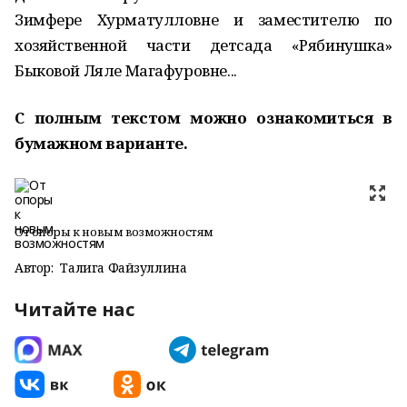
Зимфере Хурматулловне и заместителю по
хозяйственной части детсада «Рябинушка»
Быковой Ляле Магафуровне...
С полным текстом можно ознакомиться в
бумажном варианте.
От опоры к новым возможностям
Автор:
Талига Файзуллина
Читайте нас