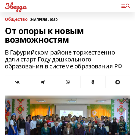
Звезда
Общество
24 АПРЕЛЯ , 09:30
От опоры к новым
возможностям
В Гафурийском районе торжественно
дали старт Году дошкольного
образования в системе образования РФ