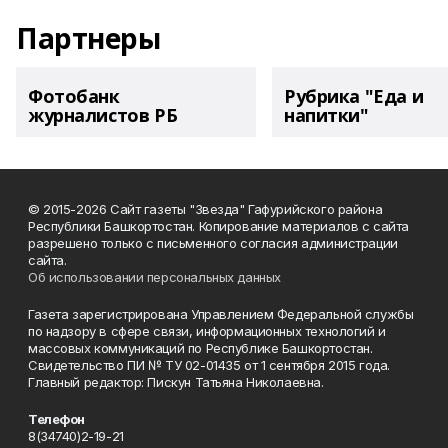
Партнеры
Фотобанк
Рубрика "Еда и
журналистов РБ
напитки"
© 2015-2026 Сайт газеты "Звезда" Гафурийского района
Республики Башкортостан. Копирование материалов с сайта
разрешено только с письменного согласия администрации
сайта.
Об использовании персональных данных
Газета зарегистрирована Управлением Федеральной службы
по надзору в сфере связи, информационных технологий и
массовых коммуникаций по Республике Башкортостан.
Свидетельство ПИ № ТУ 02-01435 от 1 сентября 2015 года.
Главный редактор: Пискун Татьяна Николаевна.
Телефон
8(34740)2-19-21