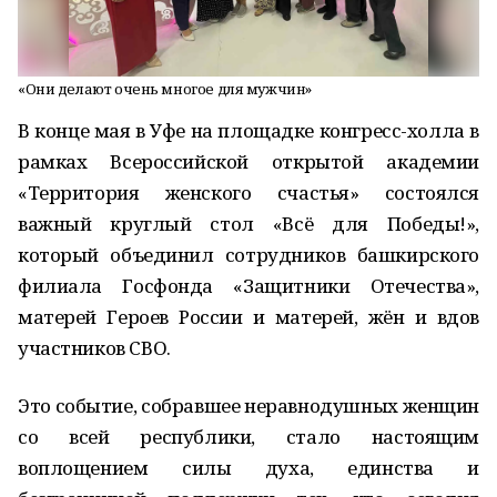
«Они делают очень многое для мужчин»
В конце мая в Уфе на площадке конгресс-холла в
рамках Всероссийской открытой академии
«Территория женского счастья» состоялся
важный круглый стол «Всё для Победы!»,
который объединил сотрудников башкирского
филиала Госфонда «Защитники Отечества»,
матерей Героев России и матерей, жён и вдов
участников СВО.
Это событие, собравшее неравнодушных женщин
со всей республики, стало настоящим
воплощением силы духа, единства и