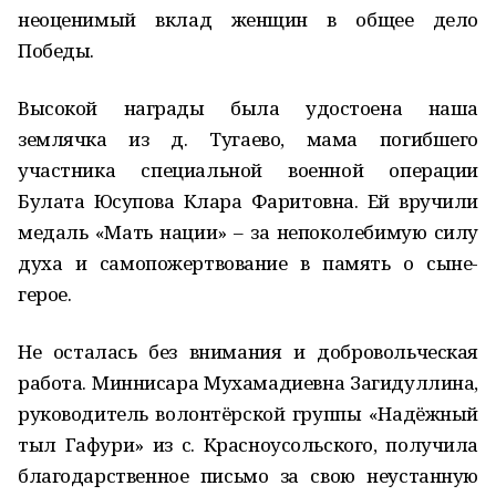
неоценимый вклад женщин в общее дело
Победы.
Высокой награды была удостоена наша
землячка из д. Тугаево, мама погибшего
участника специальной военной операции
Булата Юсупова Клара Фаритовна. Ей вручили
медаль «Мать нации» – за непоколебимую силу
духа и самопожертвование в память о сыне-
герое.
Не осталась без внимания и добровольческая
работа. Миннисара Мухамадиевна Загидуллина,
руководитель волонтёрской группы «Надёжный
тыл Гафури» из с. Красноусольского, получила
благодарственное письмо за свою неустанную