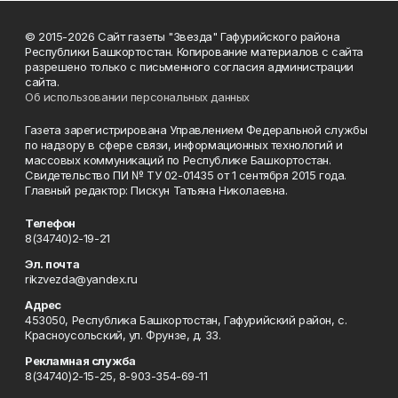
© 2015-2026 Сайт газеты "Звезда" Гафурийского района
Республики Башкортостан. Копирование материалов с сайта
разрешено только с письменного согласия администрации
сайта.
Об использовании персональных данных
Газета зарегистрирована Управлением Федеральной службы
по надзору в сфере связи, информационных технологий и
массовых коммуникаций по Республике Башкортостан.
Свидетельство ПИ № ТУ 02-01435 от 1 сентября 2015 года.
Главный редактор: Пискун Татьяна Николаевна.
Телефон
8(34740)2-19-21
Эл. почта
rikzvezda@yandex.ru
Адрес
453050, Республика Башкортостан, Гафурийский район, с.
Красноусольский, ул. Фрунзе, д. 33.
Рекламная служба
8(34740)2-15-25, 8-903-354-69-11