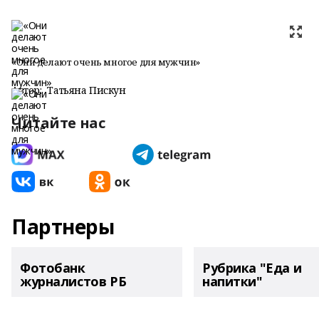
«Они делают очень многое для мужчин»
Автор:
Татьяна Пискун
Читайте нас
Партнеры
Фотобанк
Рубрика "Еда и
журналистов РБ
напитки"