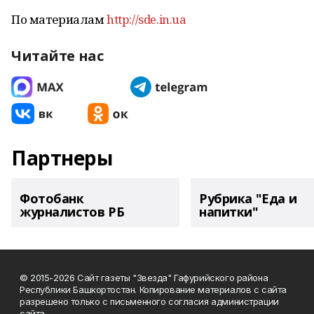
По материалам
http://sde.in.ua
Читайте нас
Партнеры
Фотобанк
Рубрика "Еда и
журналистов РБ
напитки"
© 2015-2026 Сайт газеты "Звезда" Гафурийского района
Республики Башкортостан. Копирование материалов с сайта
разрешено только с письменного согласия администрации
сайта.