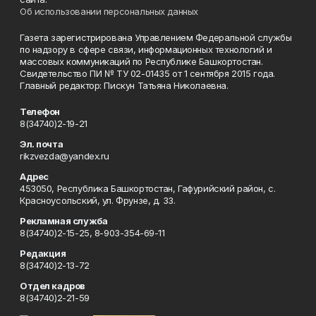
Об использовании персональных данных
Газета зарегистрирована Управлением Федеральной службы
по надзору в сфере связи, информационных технологий и
массовых коммуникаций по Республике Башкортостан.
Свидетельство ПИ № ТУ 02-01435 от 1 сентября 2015 года.
Главный редактор: Пискун Татьяна Николаевна.
Телефон
8(34740)2-19-21
Эл. почта
rikzvezda@yandex.ru
Адрес
453050, Республика Башкортостан, Гафурийский район, с.
Красноусольский, ул. Фрунзе, д. 33.
Рекламная служба
8(34740)2-15-25, 8-903-354-69-11
Редакция
8(34740)2-13-72
Отдел кадров
8(34740)2-21-59