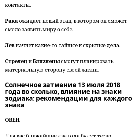
контакты.
Рака
ожидает новый этап, в котором он сможет
смело заявить миру о себе.
Лев
начнет какие-то тайные и скрытые дела.
Стрелец
и
Близнецы
смогут планировать
материальную сторону своей жизни.
Солнечное затмение 13 июля 2018
года во сколько, влияние на знаки
зодиака: рекомендации для каждого
знака
ОВЕН
Для вас ближайшие два года будут тесно