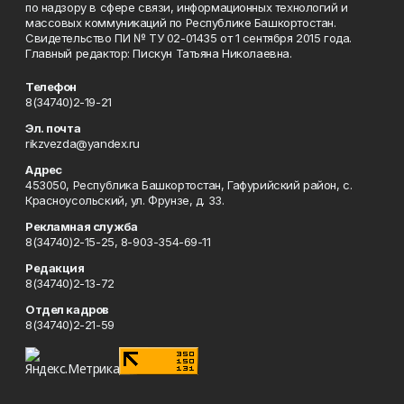
по надзору в сфере связи, информационных технологий и
массовых коммуникаций по Республике Башкортостан.
Свидетельство ПИ № ТУ 02-01435 от 1 сентября 2015 года.
Главный редактор: Пискун Татьяна Николаевна.
Телефон
8(34740)2-19-21
Эл. почта
rikzvezda@yandex.ru
Адрес
453050, Республика Башкортостан, Гафурийский район, с.
Красноусольский, ул. Фрунзе, д. 33.
Рекламная служба
8(34740)2-15-25, 8-903-354-69-11
Редакция
8(34740)2-13-72
Отдел кадров
8(34740)2-21-59