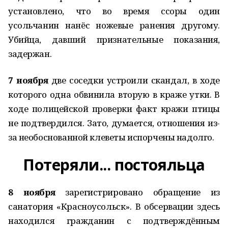
установлено, что во время ссоры один
усольчанин нанёс ножевые ранения другому.
Убийца, давший признательные показания,
задержан.
7 ноября
две соседки устроили скандал, в ходе
которого одна обвинила вторую в краже утки. В
ходе полицейской проверки факт кражи птицы
не подтвердился. Зато, думается, отношения из-
за необоснованной клеветы испорчены надолго.
Потеряли... постояльца
8 ноября
зарегистрировано обращение из
санатория «Красноусольск». В обсервации здесь
находился гражданин с подтверждённым