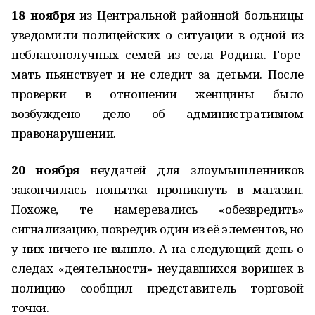
18 ноября
из Центральной районной больницы
уведомили полицейских о ситуации в одной из
неблагополучных семей из села Родина. Горе-
мать пьянствует и не следит за детьми. После
проверки в отношении женщины было
возбуждено дело об административном
правонарушении.
20 ноября
неудачей для злоумышленников
закончилась попытка проникнуть в магазин.
Похоже, те намеревались «обезвредить»
сигнализацию, повредив один из её элементов, но
у них ничего не вышло. А на следующий день о
следах «деятельности» неудавшихся воришек в
полицию сообщил представитель торговой
точки.