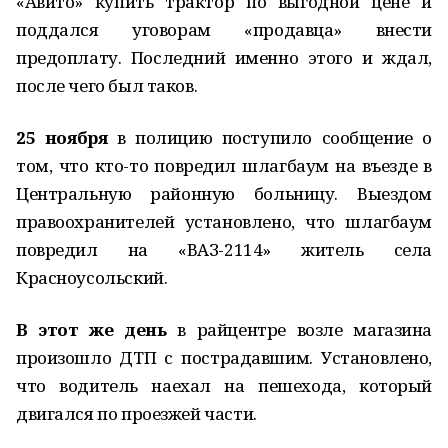
«Авито» купить трактор по выгодной цене и
поддался уговорам «продавца» внести
предоплату. Последний именно этого и ждал,
после чего был таков.
25 ноября
в полицию поступило сообщение о
том, что кто-то повредил шлагбаум на въезде в
Центральную районную больницу. Выездом
правоохранителей установлено, что шлагбаум
повредил на «ВАЗ-2114» житель села
Красноусольский.
В этот же день
в райцентре возле магазина
произошло ДТП с пострадавшим. Установлено,
что водитель наехал на пешехода, который
двигался по проезжей части.