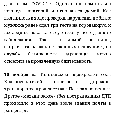
диагнозом COVID-19. Однако он самовольно
покинул санаторий и отправился домой. Как
выяснилось в ходе проверки, нарушения не было:
мужчина ранее сдал три теста на коронавирус, и
последний показал отсутствие у него данного
заболевания. Так что домой постоялец
отправился на вполне законных основаниях, но
службу безопасности здравницы можно
отметить за проявленную бдительность.
10 ноября
на Ташлинском перекрёстке села
Красноусольский произошло дорожно-
транспортное происшествие. Пострадавших нет.
Другое «механическое» (без пострадавших) ДТП
произошло в этот день возле здания почты в
райцентре.