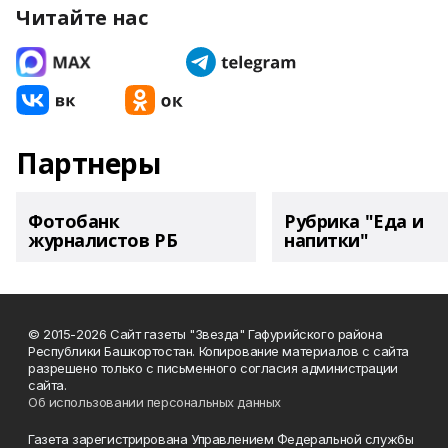
Читайте нас
Партнеры
Фотобанк
Рубрика "Еда и
журналистов РБ
напитки"
© 2015-2026 Сайт газеты "Звезда" Гафурийского района
Республики Башкортостан. Копирование материалов с сайта
разрешено только с письменного согласия администрации
сайта.
Об использовании персональных данных
Газета зарегистрирована Управлением Федеральной службы