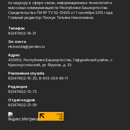
по надзору в сфере связи, информационных технологий и
массовых коммуникаций по Республике Башкортостан.
Свидетельство ПИ № ТУ 02-01435 от 1 сентября 2015 года.
Главный редактор: Пискун Татьяна Николаевна.
Телефон
8(34740)2-19-21
Эл. почта
rikzvezda@yandex.ru
Адрес
453050, Республика Башкортостан, Гафурийский район, с.
Красноусольский, ул. Фрунзе, д. 33.
Рекламная служба
8(34740)2-15-25, 8-903-354-69-11
Редакция
8(34740)2-13-72
Отдел кадров
8(34740)2-21-59