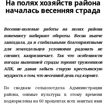
На полях хозяйств района
началась весенняя страда
Весенне-полевые работы на полях района
понемногу набирают обороты. Весна нынче
запоздала, да и стабильными благоприятными
для земледельцев условиями радовать не
спешит, капризничает. Так что особенности
погоды нынешней страды торопят тружеников
АПК, не давая забыть старую крестьянскую
мудрость о том, что весенний день год кормит.
По сводкам сельхозотдела Администрации
района, озимые культуры к этому времени
подкормлены на 60 процентах всех занятых ими