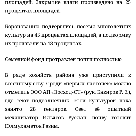
площадей. Закрытие влаги произведено на 25
процентах площадей.
Боронованию подверглись посевы многолетних
культур на 45 процентах площадей, а подкормку
их произвели на 48 процентах.
Семенной фонд протравлен почти полностью.
В ряде хозяйств района уже приступили к
весеннему севу. Среди «первых ласточек» можно
отметить ООО АП «Восход-СТ» (рук. Бакиров Р. З.),
где сеют подсолнечник. Этой культурой пока
занято 28 гектаров. Сеет её опытный
механизатор Ильясов Руслан, почву готовит
Юлмухаметов Газим.