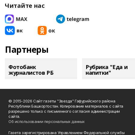
Читайте нас
Партнеры
Фотобанк
Рубрика "Еда и
журналистов РБ
напитки"
© 2015-2026 Сайт газеты "Звезда" Гафурийского района
Республики Башкортостан. Копирование материалов с сайта
разрешено только с письменного согласия администрации
сайта.
Об использовании персональных данных
Газета зарегистрирована Управлением Федеральной службы