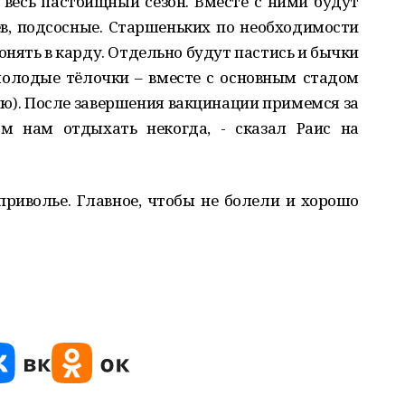
я весь пастбищный сезон. Вместе с ними будут
ев, подсосные. Старшеньких по необходимости
гонять в карду. Отдельно будут пастись и бычки
молодые тёлочки – вместе с основным стадом
ию). После завершения вакцинации примемся за
м нам отдыхать некогда, - сказал Раис на
 приволье. Главное, чтобы не болели и хорошо