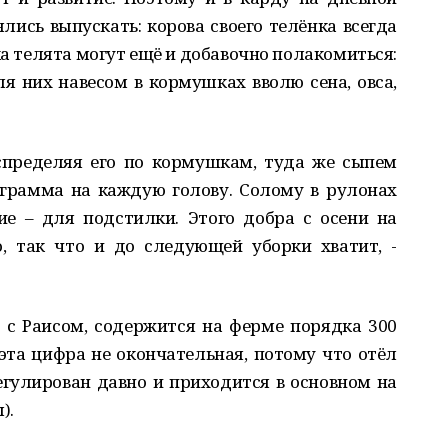
лись выпускать: корова своего телёнка всегда
а телята могут ещё и добавочно полакомиться:
 них навесом в кормушках вволю сена, овса,
аспределяя его по кормушкам, туда же сыпем
ограмма на каждую голову. Солому в рулонах
ие – для подстилки. Этого добра с осени на
, так что и до следующей уборки хватит, -
 с Раисом, содержится на ферме порядка 300
 эта цифра не окончательная, потому что отёл
гулирован давно и приходится в основном на
).