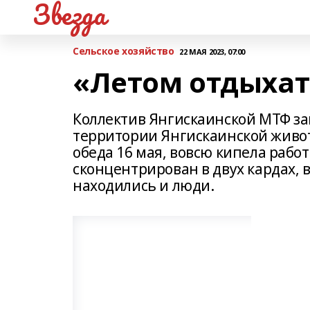
Звезда
Сельское хозяйство
22 МАЯ 2023, 07:00
«Летом отдыхат
Коллектив Янгискаинской МТФ з
территории Янгискаинской живо
обеда 16 мая, вовсю кипела рабо
сконцентрирован в двух кардах, 
находились и люди.