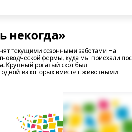
ь некогда»
анят текущими сезонными заботами На
тноводческой фермы, куда мы приехали пос
та. Крупный рогатый скот был
в одной из которых вместе с животными