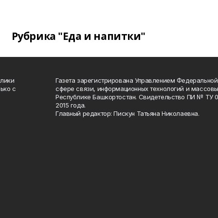
Рубрика "Еда и напитки"
блики
Газета зарегистрирована Управлением Федеральной
ько с
сфере связи, информационных технологий и массов
Республике Башкортостан. Свидетельство ПИ № ТУ 02
2015 года.
Главный редактор: Пискун Татьяна Николаевна.