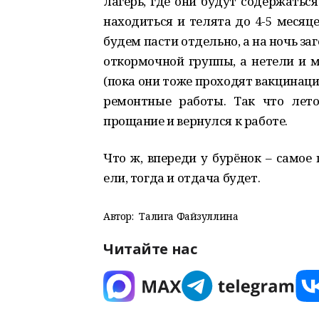
лагерь, где они будут содержатьс
находиться и телята до 4-5 месяц
будем пасти отдельно, а на ночь за
откормочной группы, а нетели и 
(пока они тоже проходят вакцинац
ремонтные работы. Так что лето
прощание и вернулся к работе.
Что ж, впереди у бурёнок – самое
ели, тогда и отдача будет.
Автор:
Талига Файзуллина
Читайте нас