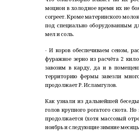
моцион в холодное время их не боя
согреет. Кроме материнского молок
под специально оборудованным для
мел и соль.
- И коров обеспечиваем сеном, р
фуражное зерно из расчёта 2 кил
завозим в карду, да и в помещен
территорию фермы завезли много
продолжает Р. Исламгулов.
Как узнали из дальнейшей беседы
голов крупного рогатого скота. Но
продолжается (хотя массовый отре
ноябрь и следующие зимние месяцы