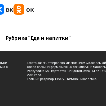
Рубрика "Еда и напитки"
блики
Газета зарегистрирована Управлением Федеральной
ько с
сфере связи, информационных технологий и массов
Республике Башкортостан. Свидетельство ПИ № ТУ 02
2015 года.
Главный редактор: Пискун Татьяна Николаевна.