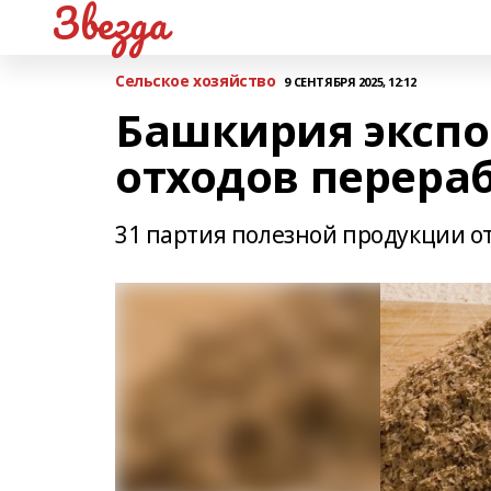
Звезда
Сельское хозяйство
9 СЕНТЯБРЯ 2025, 12:12
Башкирия экспо
отходов перера
31 партия полезной продукции от