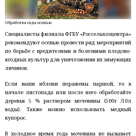
Обработка сада осенью
Специалисты филиала ФГБУ «Россельхозцентра»
рекомендуют осенью провести ряд мероприятий
по борьбе с вредителями и болезнями плодово-
ягодных культур для уничтожения их зимующих
личинок.
Если ваши яблони поражены паршой, то в
начале листопада или после него обработайте
деревья 5 % раствором мочевины (500г /10л
воды). Также можно использовать медный
купорос.
В холодное время года мочевина не вызывает