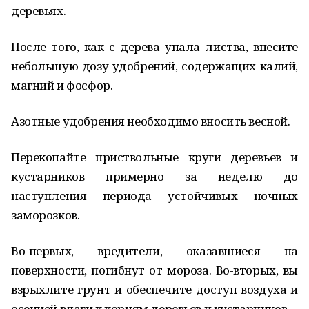
деревьях.
После того, как с дерева упала листва, внесите
небольшую дозу удобрений, содержащих калий,
магний и фосфор.
Азотные удобрения необходимо вносить весной.
Перекопайте приствольные круги деревьев и
кустарников примерно за неделю до
наступления периода устойчивых ночных
заморозков.
Во-первых, вредители, оказавшиеся на
поверхности, погибнут от мороза. Во-вторых, вы
взрыхлите грунт и обеспечите доступ воздуха и
осенней влаги к корням деревьев и кустарников.