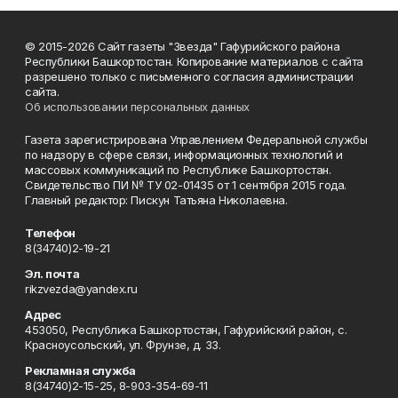
© 2015-2026 Сайт газеты "Звезда" Гафурийского района
Республики Башкортостан. Копирование материалов с сайта
разрешено только с письменного согласия администрации
сайта.
Об использовании персональных данных
Газета зарегистрирована Управлением Федеральной службы
по надзору в сфере связи, информационных технологий и
массовых коммуникаций по Республике Башкортостан.
Свидетельство ПИ № ТУ 02-01435 от 1 сентября 2015 года.
Главный редактор: Пискун Татьяна Николаевна.
Телефон
8(34740)2-19-21
Эл. почта
rikzvezda@yandex.ru
Адрес
453050, Республика Башкортостан, Гафурийский район, с.
Красноусольский, ул. Фрунзе, д. 33.
Рекламная служба
8(34740)2-15-25, 8-903-354-69-11