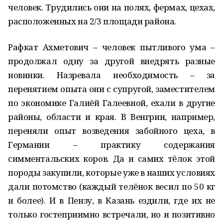
человек. Трудились они на полях, фермах, цехах,
расположенных на 2/3 площади района.
Рафкат Ахметович – человек пытливого ума –
продолжал одну за другой внедрять разные
новинки. Назревала необходимость – за
перенятием опыта они с супругой, заместителем
по экономике Галиёй Галеевной, ехали в другие
районы, области и края. В Венгрии, например,
переняли опыт возведения забойного цеха, в
Германии – практику содержания
симментальских коров. Да и самих тёлок этой
породы закупили, которые уже в наших условиях
дали потомство (каждый телёнок весил по 50 кг
и более). И в Пензу, в Казань ездили, где их не
только гостеприимно встречали, но и позитивно