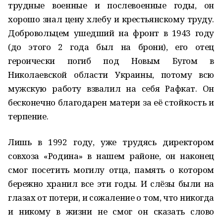
трудные военные и послевоенные годы, он
хорошо знал цену хлебу и крестьянскому труду.
Добровольцем ушедший на фронт в 1943 году
(до этого 2 года был на брони), его отец
героически погиб под Новым Бугом в
Николаевской области Украины, потому всю
мужскую работу взвалил на себя Рафкат. Он
бесконечно благодарен матери за её стойкость и
терпение.
Лишь в 1992 году, уже трудясь директором
совхоза «Родина» в нашем районе, он наконец
смог посетить могилу отца, память о котором
бережно хранил все эти годы. И слёзы были на
глазах от потери, и сожаление о том, что никогда
и никому в жизни не смог он сказать слово