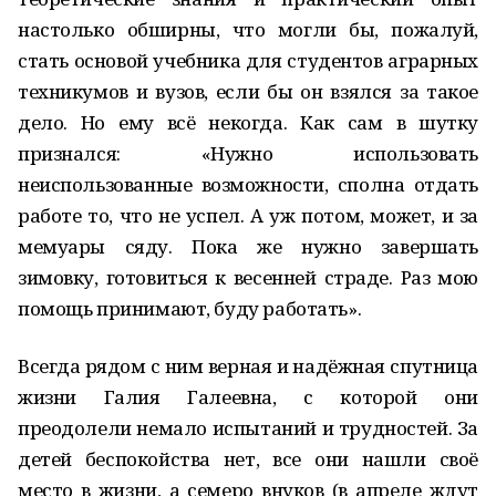
настолько обширны, что могли бы, пожалуй,
стать основой учебника для студентов аграрных
техникумов и вузов, если бы он взялся за такое
дело. Но ему всё некогда. Как сам в шутку
признался: «Нужно использовать
неиспользованные возможности, сполна отдать
работе то, что не успел. А уж потом, может, и за
мемуары сяду. Пока же нужно завершать
зимовку, готовиться к весенней страде. Раз мою
помощь принимают, буду работать».
Всегда рядом с ним верная и надёжная спутница
жизни Галия Галеевна, с которой они
преодолели немало испытаний и трудностей. За
детей беспокойства нет, все они нашли своё
место в жизни, а семеро внуков (в апреле ждут