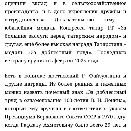
оценили вклад и в сельскохозяйственное
производство, и в дело укрепления дружбы и
сотрудничества. Доказательство тому –
юбилейная медаль Конгресса татар РТ «За
большие заслуги перед татарским народом» и
другая, ещё более высокая награда Татарстана –
медаль «За доблестный труд». Последнюю
ветерану вручили в феврале 2025 года.
Есть в копилке достижений Р. Файзуллина и
другие награды. Из более ранних и памятных
можно назвать почётный знак «За доблестный
труд в ознаменование 100-летия В. И. Ленина»,
который ему вручили в соответствии с указом
Президиума Верховного Совета СССР в 1970 году,
когда Рафкату Ахметовичу было всего 29 лет и