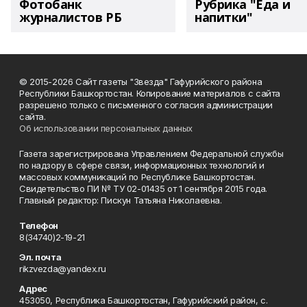
Фотобанк
Рубрика "Еда и
журналистов РБ
напитки"
© 2015-2026 Сайт газеты "Звезда" Гафурийского района
Республики Башкортостан. Копирование материалов с сайта
разрешено только с письменного согласия администрации
сайта.
Об использовании персональных данных
Газета зарегистрирована Управлением Федеральной службы
по надзору в сфере связи, информационных технологий и
массовых коммуникаций по Республике Башкортостан.
Свидетельство ПИ № ТУ 02-01435 от 1 сентября 2015 года.
Главный редактор: Пискун Татьяна Николаевна.
Телефон
8(34740)2-19-21
Эл. почта
rikzvezda@yandex.ru
Адрес
453050, Республика Башкортостан, Гафурийский район, с.