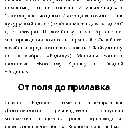
помощью, тот не отказал. И «агидельцы» с
благодарностью целых 2 месяца вывозили от нас
кукурузный силос (зелёная масса давала до 900
ц с гектара). И хозяйству возле Арланского
месторождения помогали кормовой свёклой (это
хозяйство предлагали возглавить Р. Файзуллину,
но он выбрал «Родину»). Машины ехали с
надписью: «Богатому Арлану от бедной
«Родины».
От поля до прилавка
Совхоз «Родина» заметно преобразился.
Дальновидный руководитель запустил
множество процессов: росло производство,
развивалась переработка. Вскоре хозяйство было