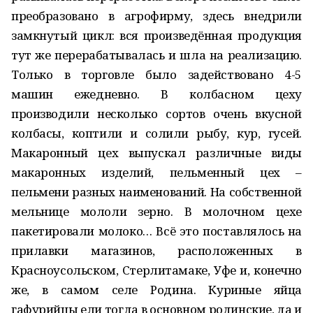
преобразовано в агрофирму, здесь внедрили
замкнутый цикл: вся произведённая продукция
тут же перерабатывалась и шла на реализацию.
Только в торговле было задействовано 4-5
машин ежедневно. В колбасном цеху
производили несколько сортов очень вкусной
колбасы, коптили и солили рыбу, кур, гусей.
Макаронный цех выпускал различные виды
макаронных изделий, пельменный цех –
пельмени разных наименований. На собственной
мельнице мололи зерно. В молочном цехе
пакетировали молоко… Всё это поставлялось на
прилавки магазинов, расположенных в
Красноусольском, Стерлитамаке, Уфе и, конечно
же, в самом селе Родина. Куриные яйца
гафурийцы ели тогда в основном родинские, да и