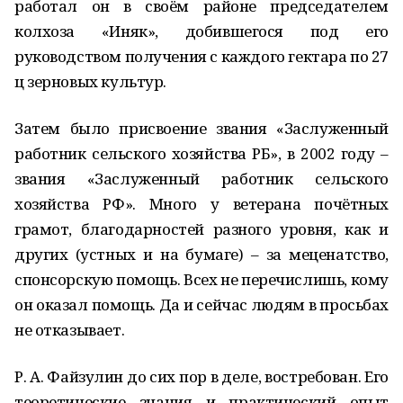
работал он в своём районе председателем
колхоза «Иняк», добившегося под его
руководством получения с каждого гектара по 27
ц зерновых культур.
Затем было присвоение звания «Заслуженный
работник сельского хозяйства РБ», в 2002 году –
звания «Заслуженный работник сельского
хозяйства РФ». Много у ветерана почётных
грамот, благодарностей разного уровня, как и
других (устных и на бумаге) – за меценатство,
спонсорскую помощь. Всех не перечислишь, кому
он оказал помощь. Да и сейчас людям в просьбах
не отказывает.
Р. А. Файзулин до сих пор в деле, востребован. Его
теоретические знания и практический опыт