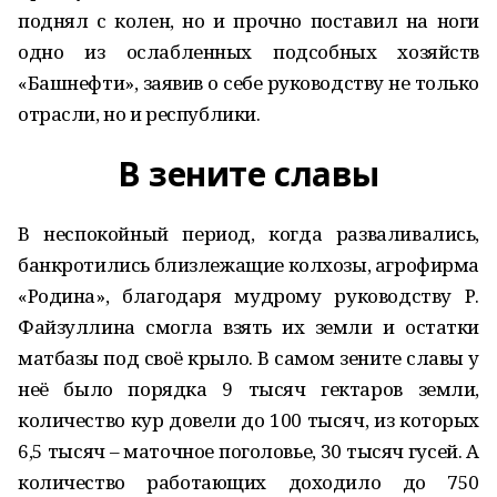
поднял с колен, но и прочно поставил на ноги
одно из ослабленных подсобных хозяйств
«Башнефти», заявив о себе руководству не только
отрасли, но и республики.
В зените славы
В неспокойный период, когда разваливались,
банкротились близлежащие колхозы, агрофирма
«Родина», благодаря мудрому руководству Р.
Файзуллина смогла взять их земли и остатки
матбазы под своё крыло. В самом зените славы у
неё было порядка 9 тысяч гектаров земли,
количество кур довели до 100 тысяч, из которых
6,5 тысяч – маточное поголовье, 30 тысяч гусей. А
количество работающих доходило до 750