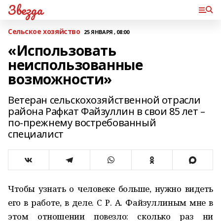
Звезда
Сельское хозяйство
25 ЯНВАРЯ , 08:00
«Использовать
неиспользованные
возможности»
Ветеран сельскохозяйственной отрасли
района Рафкат Файзуллин в свои 85 лет –
по-прежнему востребованный
специалист
Чтобы узнать о человеке больше, нужно видеть
его в работе, в деле. С Р. А. Файзуллиным мне в
этом отношении повезло: сколько раз ни