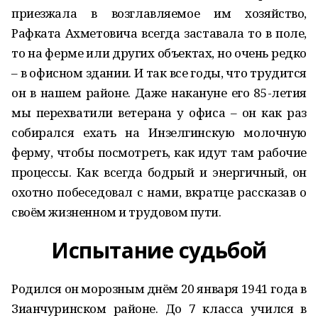
приезжала в возглавляемое им хозяйство,
Рафката Ахметовича всегда заставала то в поле,
то на ферме или других объектах, но очень редко
– в офисном здании. И так все годы, что трудится
он в нашем районе. Даже накануне его 85-летия
мы перехватили ветерана у офиса – он как раз
собирался ехать на Инзелгинскую молочную
ферму, чтобы посмотреть, как идут там рабочие
процессы. Как всегда бодрый и энергичный, он
охотно побеседовал с нами, вкратце рассказав о
своём жизненном и трудовом пути.
Испытание судьбой
Родился он морозным днём 20 января 1941 года в
Зианчуринском районе. До 7 класса учился в