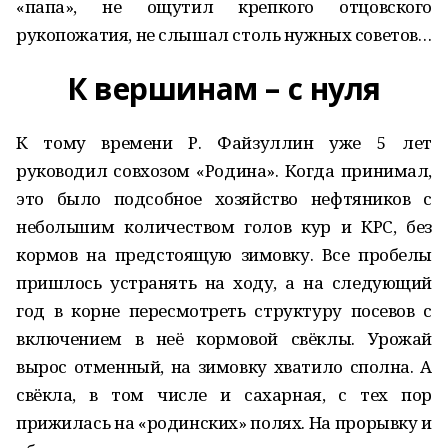
«папа», не ощутил крепкого отцовского
рукопожатия, не слышал столь нужных советов…
К вершинам – с нуля
К тому времени Р. Файзуллин уже 5 лет
руководил совхозом «Родина». Когда принимал,
это было подсобное хозяйство нефтяников с
небольшим количеством голов кур и КРС, без
кормов на предстоящую зимовку. Все пробелы
пришлось устранять на ходу, а на следующий
год в корне пересмотреть структуру посевов с
включением в неё кормовой свёклы. Урожай
вырос отменный, на зимовку хватило сполна. А
свёкла, в том числе и сахарная, с тех пор
прижилась на «родинских» полях. На прорывку и