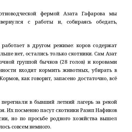
отноводческой фермой Азата Гафарова мы
ернулся с работы и, собираясь обедать,
работает в другом режиме: коров содержат
ольше нет, остались только скотники. Сам Азат
чной группой бычков (28 голов) и коровами
анности входит кормить животных, убирать в
ормов, как говорит, запасено достаточно, всё
 перегнали в бывший летний лагерь за рекой
ря. Их посменно пасут скотники Разяп Нафиков
сии, но по просьбе родного хозяйства вышел
лось совсем немного.