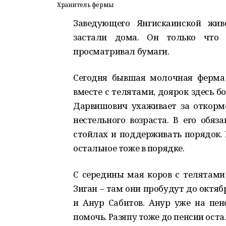
Хранитель фермы
Заведующего Янгискаинской жив
застали дома. Он только что в
просматривал бумаги.
Сегодня бывшая молочная ферма 
вместе с телятами, доярок здесь б
Дарвишович ухаживает за откормо
нестельного возраста. В его обяз
стойлах и поддерживать порядок. К
остальное тоже в порядке.
С середины мая коров с телятами
Зиган – там они пробудут до октяб
и Анур Сабитов. Анур уже на пен
помочь. Разяпу тоже до пенсии оста