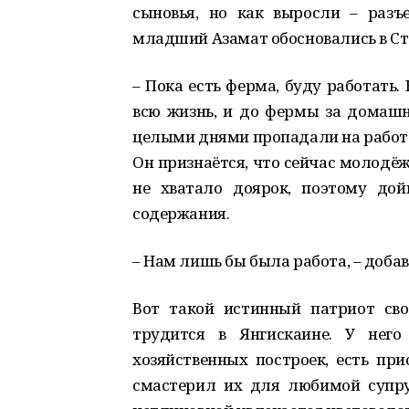
сыновья, но как выросли – разъ
младший Азамат обосновались в Ст
– Пока есть ферма, буду работать.
всю жизнь, и до фермы за домашн
целыми днями пропадали на работе,
Он признаётся, что сейчас молодё
не хватало доярок, поэтому до
содержания.
– Нам лишь бы была работа, – добав
Вот такой истинный патриот сво
трудится в Янгискаине. У него
хозяйственных построек, есть пр
смастерил их для любимой супруг