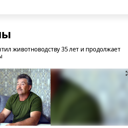
мы
ятил животноводству 35 лет и продолжает
ы