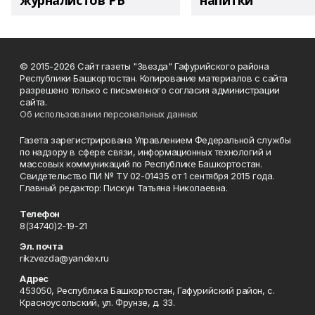
журналистов РБ
напитки"
© 2015-2026 Сайт газеты "Звезда" Гафурийского района
Республики Башкортостан. Копирование материалов с сайта
разрешено только с письменного согласия администрации
сайта.
Об использовании персональных данных
Газета зарегистрирована Управлением Федеральной службы
по надзору в сфере связи, информационных технологий и
массовых коммуникаций по Республике Башкортостан.
Свидетельство ПИ № ТУ 02-01435 от 1 сентября 2015 года.
Главный редактор: Пискун Татьяна Николаевна.
Телефон
8(34740)2-19-21
Эл. почта
rikzvezda@yandex.ru
Адрес
453050, Республика Башкортостан, Гафурийский район, с.
Красноусольский, ул. Фрунзе, д. 33.