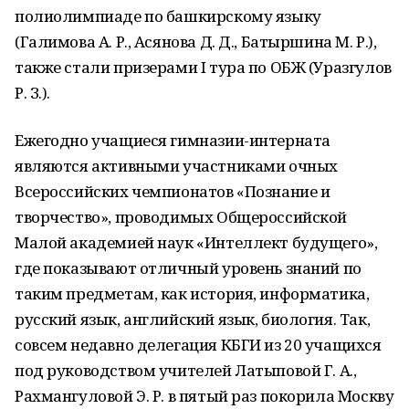
полиолимпиаде по башкирскому языку
(Галимова А. Р., Асянова Д. Д., Батыршина М. Р.),
также стали призерами I тура по ОБЖ (Уразгулов
Р. З.).
Ежегодно учащиеся гимназии-интерната
являются активными участниками очных
Всероссийских чемпионатов «Познание и
творчество», проводимых Общероссийской
Малой академией наук «Интеллект будущего»,
где показывают отличный уровень знаний по
таким предметам, как история, информатика,
русский язык, английский язык, биология. Так,
совсем недавно делегация КБГИ из 20 учащихся
под руководством учителей Латыповой Г. А.,
Рахмангуловой Э. Р. в пятый раз покорила Москву