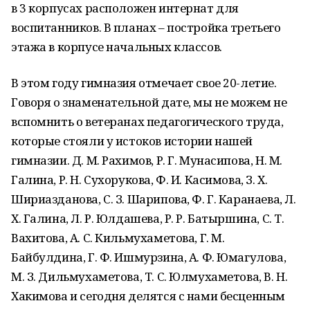
в 3 корпусах расположен интернат для
воспитанников. В планах – постройка третьего
этажа в корпусе начальных классов.
В этом году гимназия отмечает свое 20-летие.
Говоря о знаменательной дате, мы не можем не
вспомнить о ветеранах педагогического труда,
которые стояли у истоков истории нашей
гимназии. Д. М. Рахимов, Р. Г. Мунасипова, Н. М.
Галина, Р. Н. Сухорукова, Ф. И. Касимова, З. Х.
Шириазданова, С. З. Шарипова, Ф. Г. Каранаева, Л.
Х. Галина, Л. Р. Юлдашева, Р. Р. Батыршина, С. Т.
Вахитова, А. С. Кильмухаметова, Г. М.
Байбулдина, Г. Ф. Ишмурзина, А. Ф. Юмагулова,
М. З. Дильмухаметова, Т. С. Юлмухаметова, В. Н.
Хакимова и сегодня делятся с нами бесценным