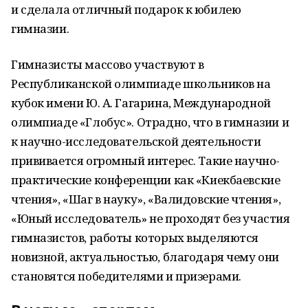
и сделала отличный подарок к юбилею
гимназии.
Гимназисты массово участвуют в
Республиканской олимпиаде школьников на
кубок имени Ю. А. Гагарина, Международной
олимпиаде «Глобус». Отрадно, что в гимназии и
к научно-исследовательской деятельности
прививается огромный интерес. Такие научно-
практические конференции как «Киекбаевские
чтения», «Шаг в науку», «Валидовские чтения»,
«Юный исследователь» не проходят без участия
гимназистов, работы которых выделяются
новизной, актуальностью, благодаря чему они
становятся победителями и призерами.