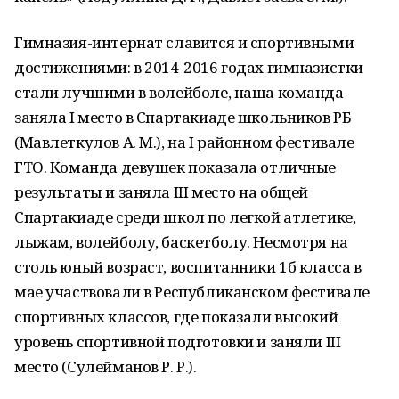
Гимназия-интернат славится и спортивными
достижениями: в 2014-2016 годах гимназистки
стали лучшими в волейболе, наша команда
заняла I место в Спартакиаде школьников РБ
(Мавлеткулов А. М.), на I районном фестивале
ГТО. Команда девушек показала отличные
результаты и заняла III место на общей
Спартакиаде среди школ по легкой атлетике,
лыжам, волейболу, баскетболу. Несмотря на
столь юный возраст, воспитанники 1б класса в
мае участвовали в Республиканском фестивале
спортивных классов, где показали высокий
уровень спортивной подготовки и заняли III
место (Сулейманов Р. Р.).