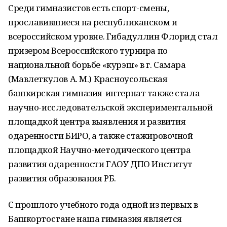
Среди гимназистов есть спорт-смены,
прославившиеся на республиканском и
всероссийском уровне. Гибадуллин Флорид стал
призером Всероссийского турнира по
национальной борьбе «курэш» в г. Самара
(Мавлеткулов А. М.) Красноусольская
башкирская гимназия-интернат также стала
научно-исследовательской экспериментальной
площадкой центра выявления и развития
одаренности БИРО, а также стажировочной
площадкой Научно-методического центра
развития одаренности ГАОУ ДПО Институт
развития образования РБ.
С прошлого учебного года одной из первых в
Башкортостане наша гимназия является