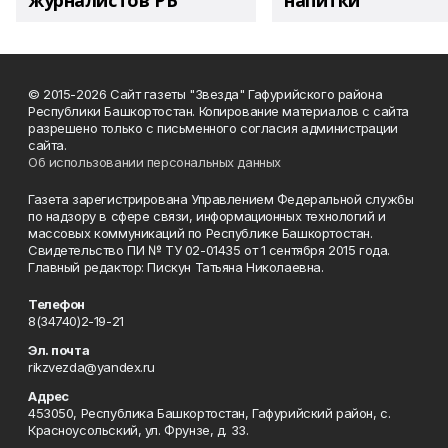
журналистов РБ
напитки"
© 2015-2026 Сайт газеты "Звезда" Гафурийского района
Республики Башкортостан. Копирование материалов с сайта
разрешено только с письменного согласия администрации
сайта.
Об использовании персональных данных
Газета зарегистрирована Управлением Федеральной службы
по надзору в сфере связи, информационных технологий и
массовых коммуникаций по Республике Башкортостан.
Свидетельство ПИ № ТУ 02-01435 от 1 сентября 2015 года.
Главный редактор: Пискун Татьяна Николаевна.
Телефон
8(34740)2-19-21
Эл. почта
rikzvezda@yandex.ru
Адрес
453050, Республика Башкортостан, Гафурийский район, с.
Красноусольский, ул. Фрунзе, д. 33.