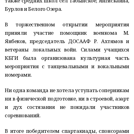
также средних школ сёл Табынское, Янгискаина,
Бурлов и Белого Озера.
В торжественном открытии мероприятия
приняли участие помощник военкома М.
Янбеков, председатель ДОСААФ Р. Ахтямов и
ветераны локальных войн. Силами учащихся
КБГИ была организована культурная часть
мероприятия с танцевальными и вокальными
номерами.
Ни одна команда не хотела уступать соперникам
ни в физической подготовке, ни в строевой, азарт
и дух состязания не покидали участников
соревнований.
В итоге победителем спартакиады, спонсорами