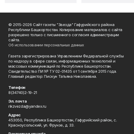
© 2015-2026 Сайт газеты "Звезда" Гафурийского района
Республики Башкортостан. Копирование материалов с сайта
разрешено только с письменного согласия администрации
сайта.
Об использовании персональных данных
Газета зарегистрирована Управлением Федеральной службы
по надзору в сфере связи, информационных технологий и
массовых коммуникаций по Республике Башкортостан.
Свидетельство ПИ № ТУ 02-01435 от 1 сентября 2015 года.
Главный редактор: Пискун Татьяна Николаевна.
Телефон
8(34740)2-19-21
Эл. почта
rikzvezda@yandex.ru
Адрес
453050, Республика Башкортостан, Гафурийский район, с.
Красноусольский, ул. Фрунзе, д. 33.
Рекламная служба