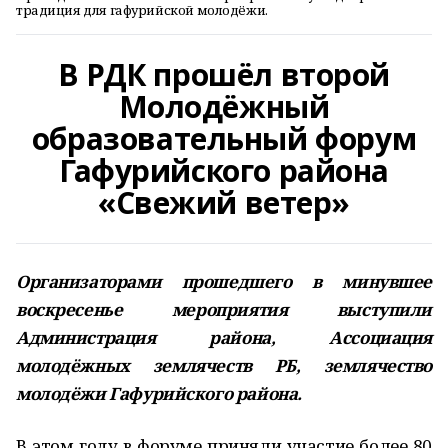
традиция для гафурийской молодёжи.
В РДК прошёл второй
Молодёжный
образовательный форум
Гафурийского района
«Свежий ветер»
Организаторами прошедшего в минувшее
воскресенье мероприятия выступили
Администрация района, Ассоциация
молодёжных землячеств РБ, землячество
молодёжи Гафурийского района.
В этом году в форуме приняли участие более 80