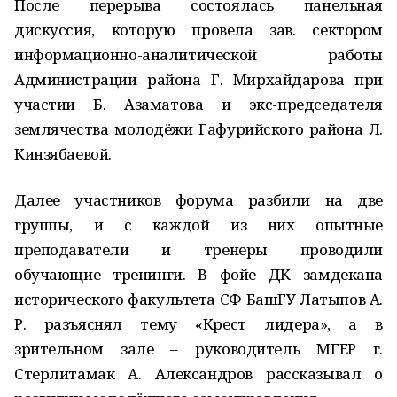
После перерыва состоялась панельная
дискуссия, которую провела зав. сектором
информационно-аналитической работы
Администрации района Г. Мирхайдарова при
участии Б. Азаматова и экс-председателя
землячества молодёжи Гафурийского района Л.
Кинзябаевой.
Далее участников форума разбили на две
группы, и с каждой из них опытные
преподаватели и тренеры проводили
обучающие тренинги. В фойе ДК замдекана
исторического факультета СФ БашГУ Латыпов А.
Р. разъяснял тему «Крест лидера», а в
зрительном зале – руководитель МГЕР г.
Стерлитамак А. Александров рассказывал о