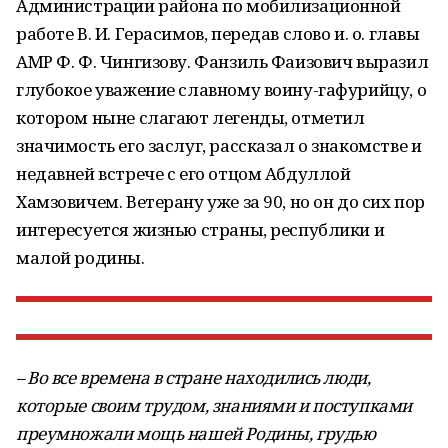
Администрации района по мобилизационной
работе В. И. Герасимов, передав слово и. о. главы
АМР Ф. Ф. Чингизову. Фанзиль Фаизович выразил
глубокое уважение славному воину-гафурийцу, о
котором ныне слагают легенды, отметил
значимость его заслуг, рассказал о знакомстве и
недавней встрече с его отцом Абдуллой
Хамзовичем. Ветерану уже за 90, но он до сих пор
интересуется жизнью страны, республики и
малой родины.
– Во все времена в стране находились люди,
которые своим трудом, знаниями и поступками
преумножали мощь нашей Родины, грудью