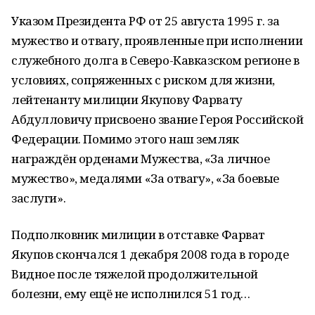
Указом Президента РФ от 25 августа 1995 г. за
мужество и отвагу, проявленные при исполнении
служебного долга в Северо-Кавказском регионе в
условиях, сопряженных с риском для жизни,
лейтенанту милиции Якупову Фарвату
Абдулловичу присвоено звание Героя Российской
Федерации. Помимо этого наш земляк
награждён орденами Мужества, «За личное
мужество», медалями «За отвагу», «За боевые
заслуги».
Подполковник милиции в отставке Фарват
Якупов скончался 1 декабря 2008 года в городе
Видное после тяжелой продолжительной
болезни, ему ещё не исполнился 51 год…