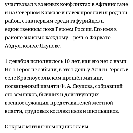
участвовал в военных конфликтах в Афганистане
и на Северном Кавказе и навек прославил родной
район, став первым среди гафурийцев и
единственным пока Героем России. Его имя в
районе знакомо каждому – речь о Фарвате
Абдулловиче Якупове.
1 декабря исполнилось 10 лет, как его нет с нами.
Но о Герое не забыли, в этот день у Аллеи Героев в
селе Красноусольском прошёл митинг,
посвящённый памяти Ф. А. Якупова, собравший
его земляков, бывших и действующих
военнослужащих, представителей местной
власти, трудовых коллективов и школьников.
Открыл митинг помощник главы