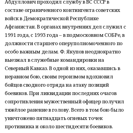
Абдуллович проходил службу в ВС СССР в
составе ограниченного контингента советских
войск в Демократической Республике
Афганистан. В органах внутренних дел служил с
1991 года, с 1993 года – в подмосковном СОБРе, в
должности старшего оперуполномоченного по
особо важным делам. Ф. Якупов неоднократно
выезжал в служебные командировки на
Северный Кавказ. В одной из них, оказавшись в
неравном бою, своим героизмом вдохновил
бойцов сводного отряда на атаку позиций
боевиков. При ликвидации последних очагов
сопротивления мужественный офицер получил
тяжёлое ранение в голову. Всего в том бою было
уничтожено пятнадцать огневых точек
противника и около шестидесяти боевиков.