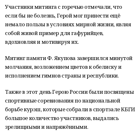
Участники митинга с горечью отмечали, что
если бы не болезнь, Герой мог принести ещё
немало пользы в условиях мирной жизни, являя
собой живой пример для гафурийцев,
вдохновляя и мотивируя их.
Митинг памяти Ф. Якупова завершился минутой
молчания, возложением цветов к обелиску и
исполнением гимнов страны и республики.
Также в этот день Герою России были посвящены
спортивные соревнования по национальной
борьбе курэш, которые собрали в спортзале КБГИ
большое количество участников, выдались
зрелищными и напряжёнными.