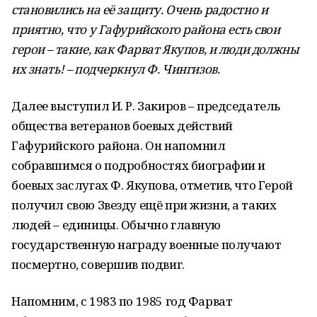
становились на её защиту. Очень радостно и
приятно, что у Гафурийского района есть свои
герои – такие, как Фарват Якупов, и люди должны
их знать! – подчеркнул Ф. Чингизов.
Далее выступил И. Р. Закиров – председатель
общества ветеранов боевых действий
Гафурийского района. Он напомнил
собравшимся о подробностях биографии и
боевых заслугах Ф. Якупова, отметив, что Герой
получил свою Звезду ещё при жизни, а таких
людей – единицы. Обычно главную
государственную награду военные получают
посмертно, совершив подвиг.
Напомним, с 1983 по 1985 год Фарват