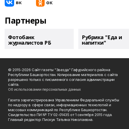
Партнеры
Фотобанк
Рубрика "Еда и
журналистов РБ
напитки"
© 2015-2026 Сайт газеты "Звезда" Гафурийского района
Республики Башкортостан. Копирование материалов с сайта
разрешено только с письменного согласия администрации
сайта.
Об использовании персональных данных
Газета зарегистрирована Управлением Федеральной службы
по надзору в сфере связи, информационных технологий и
массовых коммуникаций по Республике Башкортостан.
Свидетельство ПИ № ТУ 02-01435 от 1 сентября 2015 года.
Главный редактор: Пискун Татьяна Николаевна.