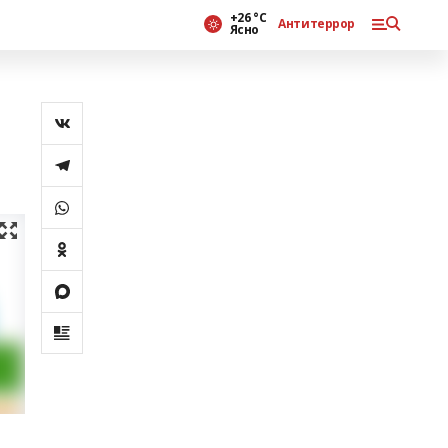
+26 °С
Антитеррор
Ясно