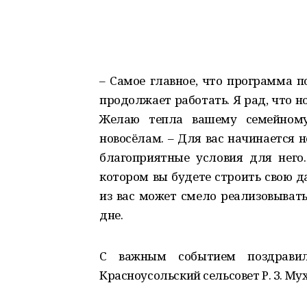
– Самое главное, что программа п
продолжает работать. Я рад, что н
Желаю тепла вашему семейному
новосёлам. – Для вас начинается 
благоприятные условия для него.
котором вы будете строить свою 
из вас может смело реализовыват
дне.
С важным событием поздрави
Красноусольский сельсовет Р. З. Му