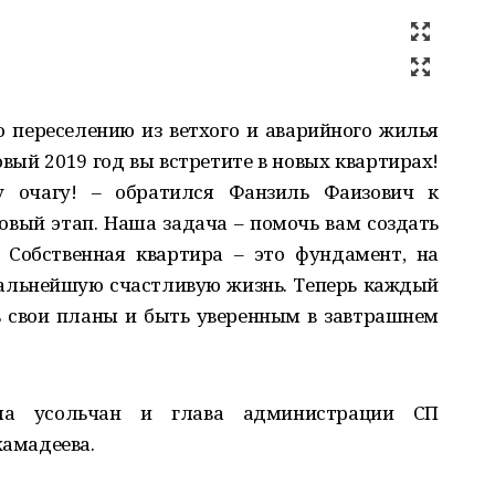
о переселению из ветхого и аварийного жилья
овый 2019 год вы встретите в новых квартирах!
 очагу! – обратился Фанзиль Фаизович к
новый этап. Наша задача – помочь вам создать
 Собственная квартира – это фундамент, на
дальнейшую счастливую жизнь. Теперь каждый
ь свои планы и быть уверенным в завтрашнем
ла усольчан и глава администрации СП
хамадеева.