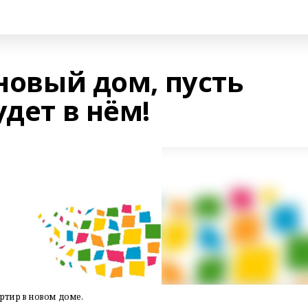
 новый дом, пусть
удет в нём!
ртир в новом доме.