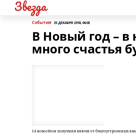
Звезда
События
25 ДЕКАБРЯ 2018, 06:03
В Новый год – в
много счастья б
14 новосёлов получили ключи от благоустроенных ква