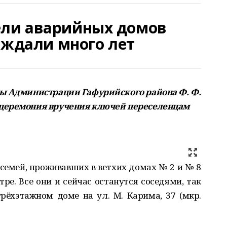
ели аварийных домов
 ждали много лет
вы Администрации Гафурийского района Ф. Ф.
 церемония вручения ключей переселенцам
 семей, проживавших в ветхих домах № 2 и № 8
ре. Все они и сейчас останутся соседями, так
рёхэтажном доме на ул. М. Карима, 37 (мкр.