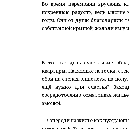
Во время церемонии вручения к
искреннюю радость, ведь многие 
годы. Они от души благодарили те
собственной крышей, желали им усп
В тот же день счастливые обла
квартиры. Натяжные потолки, сте
обои на стенах, линолеум на полу,
ещё нужно для счастья? Заходи
сосредоточенно осматривая жильё,
эмоций.
– В очереди на жильё как нуждающая
новосёлов Р. Фазылова. – Полученн