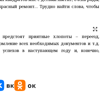
екрасный ремонт… Трудно найти слова, чтобы
предстоят приятные хлопоты – переезд,
рмление всех необходимых документов и т.д.
 успехов в наступающем году и, конечно,