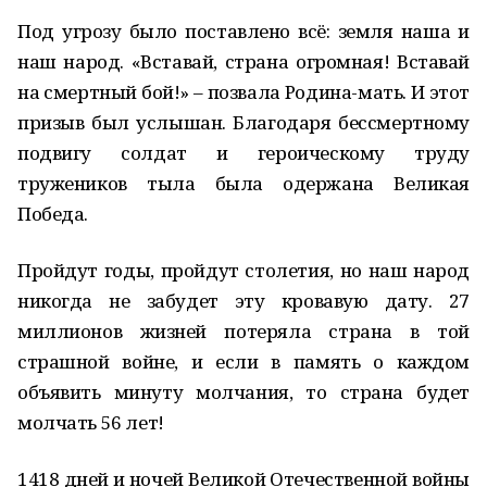
Под угрозу было поставлено всё: земля наша и
наш народ. «Вставай, страна огромная! Вставай
на смертный бой!» – позвала Родина-мать. И этот
призыв был услышан. Благодаря бессмертному
подвигу солдат и героическому труду
тружеников тыла была одержана Великая
Победа.
Пройдут годы, пройдут столетия, но наш народ
никогда не забудет эту кровавую дату. 27
миллионов жизней потеряла страна в той
страшной войне, и если в память о каждом
объявить минуту молчания, то страна будет
молчать 56 лет!
1418 дней и ночей Великой Отечественной войны