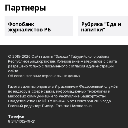
Партнеры
Фотобанк
Рубрика "Еда и
журналистов РБ
напитки"
© 2015-2026 Сайт газеты "Звезда" Гафурийского района
Республики Башкортостан. Копирование материалов с сайта
разрешено только с письменного согласия администрации
сайта.
Об использовании персональных данных
Газета зарегистрирована Управлением Федеральной службы
по надзору в сфере связи, информационных технологий и
массовых коммуникаций по Республике Башкортостан.
Свидетельство ПИ № ТУ 02-01435 от 1 сентября 2015 года.
Главный редактор: Пискун Татьяна Николаевна.
Телефон
8(34740)2-19-21