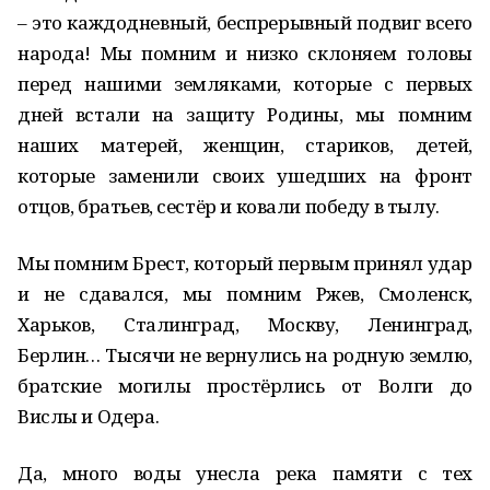
– это каждодневный, беспрерывный подвиг всего
народа! Мы помним и низко склоняем головы
перед нашими земляками, которые с первых
дней встали на защиту Родины, мы помним
наших матерей, женщин, стариков, детей,
которые заменили своих ушедших на фронт
отцов, братьев, сестёр и ковали победу в тылу.
Мы помним Брест, который первым принял удар
и не сдавался, мы помним Ржев, Смоленск,
Харьков, Сталинград, Москву, Ленинград,
Берлин… Тысячи не вернулись на родную землю,
братские могилы простёрлись от Волги до
Вислы и Одера.
Да, много воды унесла река памяти с тех