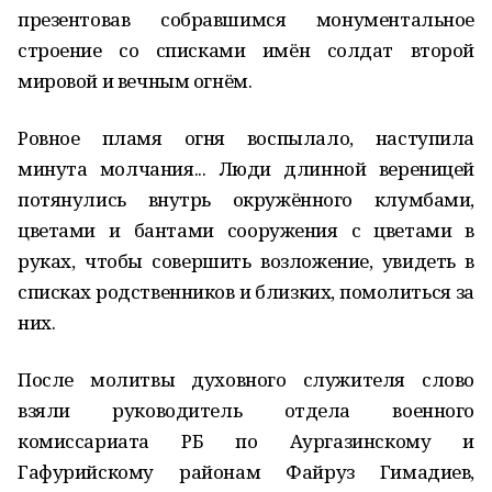
презентовав собравшимся монументальное
строение со списками имён солдат второй
мировой и вечным огнём.
Ровное пламя огня воспылало, наступила
минута молчания... Люди длинной вереницей
потянулись внутрь окружённого клумбами,
цветами и бантами сооружения с цветами в
руках, чтобы совершить возложение, увидеть в
списках родственников и близких, помолиться за
них.
После молитвы духовного служителя слово
взяли руководитель отдела военного
комиссариата РБ по Аургазинскому и
Гафурийскому районам Файруз Гимадиев,