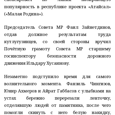
популярность в республике проекта «Атайсал»
(«Малая Родина»).
Председатель Совета МР Фаил Зайнетдинов,
отдав должное результатам труда
кутлугузинцев, со своей стороны вручил
Почётную грамоту Совета МР старшему
госинспектору безопасности дорожного
движения Ильдару Хусаинову.
Незаметно подступило время для самого
волнительного момента. Фанзиль Чингизов,
Юнир Ахмеров и Айрат Габбасов с улыбками на
устах бережно перерезали ленточку,
отделявшую людей от памятника, после чего
помогли скинуть с него белую накидку,