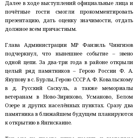
Далее в ходе выступлений официальные лица и
почётные гости смогли прокомментировать
презентацию, дать оценку значимости, отдать
должное всем причастным.
Глава Администрации МР Фанзиль Чингизов
подчеркнул, что нынешнее событие – звено
одной цепи. За два-три года в районе открыли
целый ряд памятников – Герою России Ф. А.
Якупову в с. Бурлы, Герою СССР А. Ф. Ковальскому
в д. Русский Саскуль, а также мемориалы
ветеранам в Ново-Зириково, Усманово, Белом
Озере и других населённых пунктах. Сразу два
памятника в ближайшем будущем планируются
к открытию в Янгискаине.