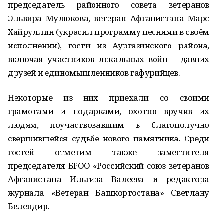
председатель районного совета ветеранов
Эльвира Мулюкова, ветеран Афганистана Марс
Хайруллин (украсил программу песнями в своём
исполнении), гости из Аургазинского района,
включая участников локальных войн – давних
друзей и единомышленников гафурийцев.
Некоторые из них приехали со своими
грамотами и подарками, охотно вручив их
людям, поучаствовавшим в благополучно
свершившейся судьбе нового памятника. Среди
гостей отметим также заместителя
председателя БРОО «Российский союз ветеранов
Афганистана Ильгиза Валеева и редактора
журнала «Ветеран Башкортостана» Светлану
Белендир.