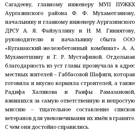
Сагадееву, главному инженеру МУП ПУЖКХ
Аургазинского района Ф. Ф. Мухаметзянову,
начальнику и главному инженеру Аургазинского
ДРСУ А. Я. Файзуллину и Н. М. Гиниятову,
руководителю и начальнику сбыта ООО
«Куганакский-железобетонный комбинат» А. А.
Мухаметшину и Г. Р. Мустафиной. Отдельная
благодарность из уст главы прозвучала в адрес
местных жителей – Габбасовой Шафиги, которая
готовила и вкусно кормила строителей, а также
Радифа Халикова и Раифы Рамазановой,
взявшихся за самую ответственную и непростую
миссию – тщательное составление списков
ветеранов для увековечивания их имён в граните.
С чем они достойно справились.