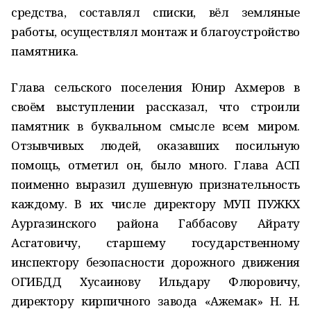
средства, составлял списки, вёл земляные
работы, осуществлял монтаж и благоустройство
памятника.
Глава сельского поселения Юнир Ахмеров в
своём выступлении рассказал, что строили
памятник в буквальном смысле всем миром.
Отзывчивых людей, оказавших посильную
помощь, отметил он, было много. Глава АСП
поименно выразил душевную признательность
каждому. В их числе директору МУП ПУЖКХ
Аургазинского района Габбасову Айрату
Асгатовичу, старшему государственному
инспектору безопасности дорожного движения
ОГИБДД Хусаинову Ильдару Флюровичу,
директору кирпичного завода «Ажемак» Н. Н.