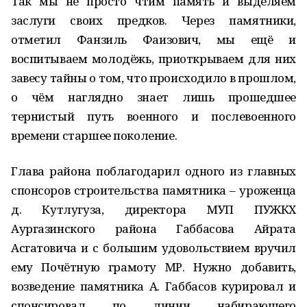
Так мы не просто чтим память и выделяем
заслуги своих предков. Через памятники,
отметил Фанзиль Фаизович, мы ещё и
воспитываем молодёжь, приоткрываем для них
завесу тайны о том, что происходило в прошлом,
о чём наглядно знает лишь прошедшее
тернистый путь военного и послевоенного
времени старшее поколение.
Глава района поблагодарил одного из главных
спонсоров строительства памятника – уроженца
д. Кутлугуза, директора МУП ПУЖКХ
Аургазинского района Габбасова Айрата
Асгатовича и с большим удовольствием вручил
ему Почётную грамоту МР. Нужно добавить,
возведение памятника А. Габбасов курировал и
спонсировал по линии набирающего