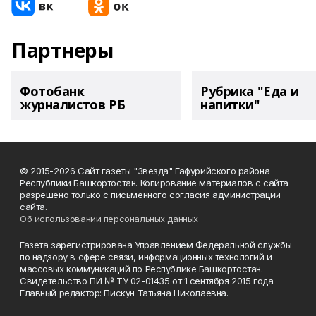
Партнеры
Фотобанк
Рубрика "Еда и
журналистов РБ
напитки"
© 2015-2026 Сайт газеты "Звезда" Гафурийского района
Республики Башкортостан. Копирование материалов с сайта
разрешено только с письменного согласия администрации
сайта.
Об использовании персональных данных
Газета зарегистрирована Управлением Федеральной службы
по надзору в сфере связи, информационных технологий и
массовых коммуникаций по Республике Башкортостан.
Свидетельство ПИ № ТУ 02-01435 от 1 сентября 2015 года.
Главный редактор: Пискун Татьяна Николаевна.