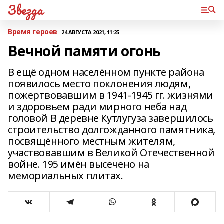
Звезда
Время героев
24 АВГУСТА 2021, 11:25
Вечной памяти огонь
В ещё одном населённом пункте района
появилось место поклонения людям,
пожертвовавшим в 1941-1945 гг. жизнями
и здоровьем ради мирного неба над
головой В деревне Кутлугуза завершилось
строительство долгожданного памятника,
посвящённого местным жителям,
участвовавшим в Великой Отечественной
войне. 195 имён высечено на
мемориальных плитах.