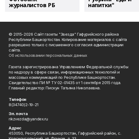
журналистов РБ
напитки"
© 2015-2026 Сайт газеты "Звезда" Гафурийского района
Республики Башкортостан. Копирование материалов с сайта
разрешено только с письменного согласия администрации
сайта.
Об использовании персональных данных
Газета зарегистрирована Управлением Федеральной службы
по надзору в сфере связи, информационных технологий и
массовых коммуникаций по Республике Башкортостан.
Свидетельство ПИ № ТУ 02-01435 от 1 сентября 2015 года.
Главный редактор: Пискун Татьяна Николаевна.
Телефон
8(34740)2-19-21
Эл. почта
rikzvezda@yandex.ru
Адрес
453050, Республика Башкортостан, Гафурийский район, с.
Красноусольский, ул. Фрунзе, д. 33.