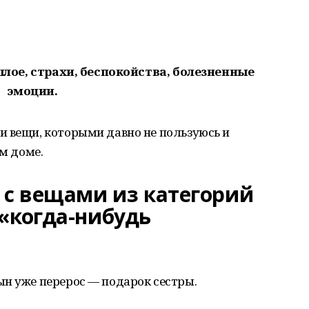
лое, страхи, беспокойства, болезненные
эмоции.
и вещи, которыми давно не пользуюсь и
ем доме.
 с вещами из категорий
 «когда-нибудь
ын уже перерос — подарок сестры.