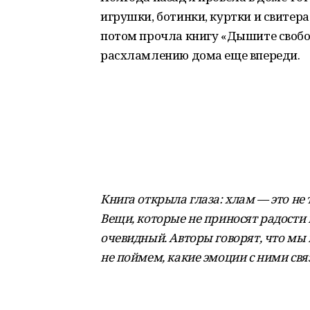
игрушки, ботинки, куртки и свитера 
потом прочла книгу «Дышите свобод
расхламлению дома еще впереди.
Книга открыла глаза: хлам — это не
Вещи, которые не приносят радости 
очевидный. Авторы говорят, что мы
не поймем, какие эмоции с ними свя