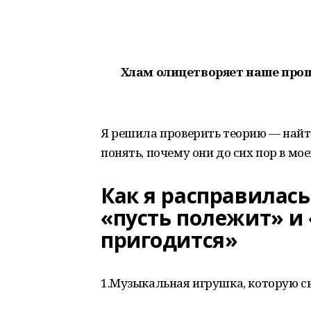
Хлам олицетворяет наше прош
Я решила проверить теорию — найт
понять, почему они до сих пор в мо
Как я расправилась
«пусть полежит» и
пригодится»
1.Музыкальная игрушка, которую с