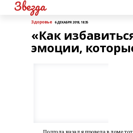
Звезда
Здоровье
6 ДЕКАБРЯ 2018, 18:35
«Как избавиться
эмоции, которые
Полгода назад я провела в доме т