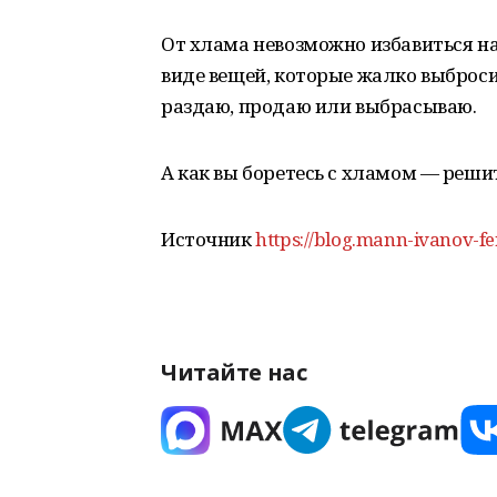
От хлама невозможно избавиться нав
виде вещей, которые жалко выбросит
раздаю, продаю или выбрасываю.
А как вы боретесь с хламом — реши
Источник
https://blog.mann-ivanov-fe
Читайте нас