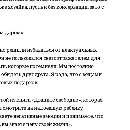
же хозяйка, пусть и без консервации, зато с
ам даром».
но решили избавиться от неактуальных
Он не пользовался светоотражателем для
ьги, которые потемнели. Мы постоянно
 обидеть друг друга. Я рада, что с вещами
новых подарков.
той из книги «Дышите свободно», которая
вы смотрите на надоевшую ребенку
ете негативные эмоции и понимаете, что
 вы знаете цену своей жизни».