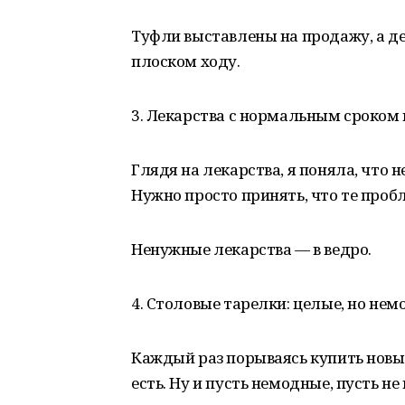
Туфли выставлены на продажу, а де
плоском ходу.
3. Лекарства с нормальным сроком 
Глядя на лекарства, я поняла, что н
Нужно просто принять, что те проб
Ненужные лекарства — в ведро.
4. Столовые тарелки: целые, но нем
Каждый раз порываясь купить новые
есть. Ну и пусть немодные, пусть н