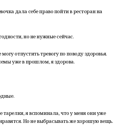
вочка дала себе право пойти в ресторан на
годности, но не нужные сейчас.
е могу отпустить тревогу по поводу здоровья.
лемы уже в прошлом, я здорова.
одные.
 тарелки, я вспоминала, что у меня они уже
е нравятся. Но не выбрасывать же хорошую вещь.