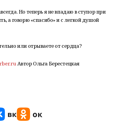
сегда. Но теперь я не впадаю в ступор при
ь, а говорю «спасибо» и с легкой душой
тельно или отрываете от сердца?
rber.ru
Автор Ольга Берестецкая