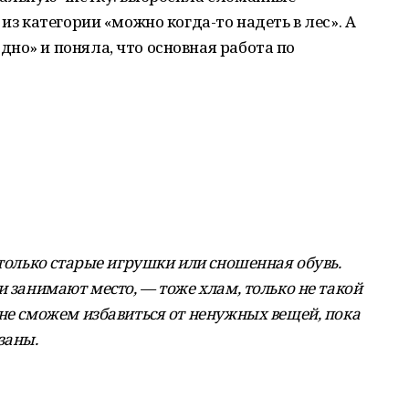
из категории «можно когда-то надеть в лес». А
но» и поняла, что основная работа по
 только старые игрушки или сношенная обувь.
и занимают место, — тоже хлам, только не такой
 не сможем избавиться от ненужных вещей, пока
заны.