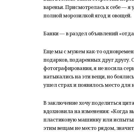
варенья. Присмотрелась к себе — я у
полной морозилкой ягод и овощей.
Банки — в раздел объявлений «отд
Еще мы с мужем как-то одновремен
подарков, подаренных друг другу. 
фотографирования, я не носила сер
натыкались на эти вещи, но боялись
ушел страх и появилось место для 
В заключение хочу поделиться цита
вдохновила на изменения: «Когда 
пластиковую машинку или испытыва
этим вещам не место рядом, значит,