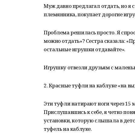
Муж давно предлагал отдать, но я 
племянника, покупает дорогие игруш
Проблема решилась просто. Я спрос
можно отдать»? Сестра сказала: «
остальные игрушки отдавайте».
Игрушку отвезли друзьям с малень
2. Красные туфли на каблуке «на вы
Эти туфли натирают ноги через 15 м
Прислушавшись к себе, я четко понял
установки, которую слышала в детс
туфель на каблуке.