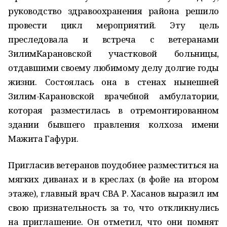
руководство здравоохранения района решило
провести цикл мероприятий. Эту цель
преследовала и встреча с ветеранами
ЗилимКарановской участковой больницы,
отдавшими своему любимому делу долгие годы
жизни. Состоялась она в стенах нынешней
Зилим-Карановской врачебной амбулатории,
которая разместилась в отремонтированном
здании бывшего правления колхоза имени
Мажита Гафури.
Пригласив ветеранов поудобнее разместиться на
мягких диванах и в креслах (в фойе на втором
этаже), главный врач СВА Р. Хасанов выразил им
свою признательность за то, что откликнулись
на приглашение. Он отметил, что они помнят