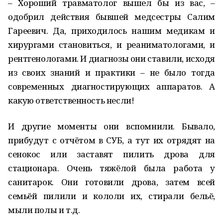
– Хороший травматолог вышел бы из вас, –
одобрил действия бывшей медсестры Салим
Гареевич. Да, приходилось нашим медикам и
хирургами становиться, и реаниматологами, и
рентгенологами. И диагнозы они ставили, исходя
из своих знаний и практики – не было тогда
современных диагностирующих аппаратов. А
какую ответственность несли!
И другие моменты они вспомнили. Бывало,
прибудут с отчётом в СУБ, а тут их отрядят на
сенокос или заставят пилить дрова для
стационара. Очень тяжёлой была работа у
санитарок. Они готовили дрова, затем всей
семьёй пилили и кололи их, стирали бельё,
мыли полы и т.д.