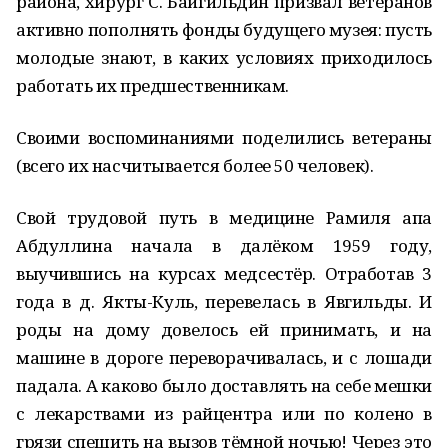
района, хирург С. Байгильдин призвал ветеранов
активно пополнять фонды будущего музея: пусть
молодые знают, в каких условиях приходилось
работать их предшественникам.
Своими воспоминаниями поделились ветераны
(всего их насчитывается более 50 человек).
Свой трудовой путь в медицине Рамиля апа
Абдуллина начала в далёком 1959 году,
выучившись на курсах медсестёр. Отработав 3
года в д. Якты-Куль, перевелась в Явгильды. И
роды на дому довелось ей принимать, и на
машине в дороге переворачивалась, и с лошади
падала. А каково было доставлять на себе мешки
с лекарствами из райцентра или по колено в
грязи спешить на вызов тёмной ночью! Через это