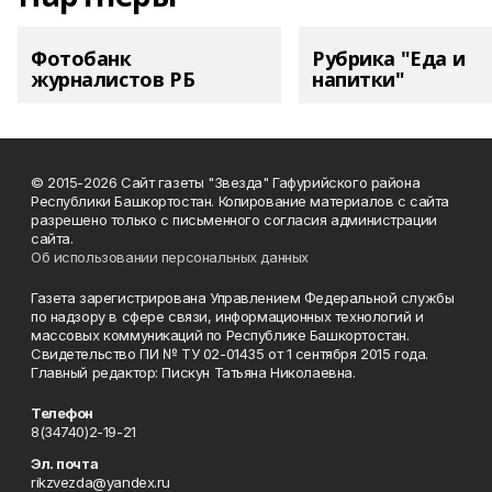
Фотобанк
Рубрика "Еда и
журналистов РБ
напитки"
© 2015-2026 Сайт газеты "Звезда" Гафурийского района
Республики Башкортостан. Копирование материалов с сайта
разрешено только с письменного согласия администрации
сайта.
Об использовании персональных данных
Газета зарегистрирована Управлением Федеральной службы
по надзору в сфере связи, информационных технологий и
массовых коммуникаций по Республике Башкортостан.
Свидетельство ПИ № ТУ 02-01435 от 1 сентября 2015 года.
Главный редактор: Пискун Татьяна Николаевна.
Телефон
8(34740)2-19-21
Эл. почта
rikzvezda@yandex.ru