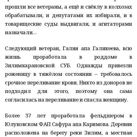
прошли все ветераны, а ещё и свёклу в колхозах
обрабатывали, и депутатами их избирали, и в
товарищеские суды выдвигали, и агитаторами
назначали…
Следующий ветеран, Галия апа Галикеева, всю
жизнь проработала в роддоме в
Зилимкарановской СУБ. Однажды привезли
роженицу в тяжёлом состоянии – требовалось
срочное переливание крови. Никто из доноров не
подходил для этого, поэтому она сама
согласилась на переливание и спасла женщину.
Более 37 лет проработала фельдшером в
Юлуковском ФАП Сафура апа Каримова. Деревня
расположена на берегу реки Зилим, а местная