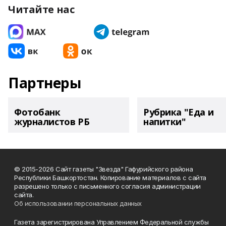
Читайте нас
Партнеры
Фотобанк
Рубрика "Еда и
журналистов РБ
напитки"
© 2015-2026 Сайт газеты "Звезда" Гафурийского района
Республики Башкортостан. Копирование материалов с сайта
разрешено только с письменного согласия администрации
сайта.
Об использовании персональных данных
Газета зарегистрирована Управлением Федеральной службы