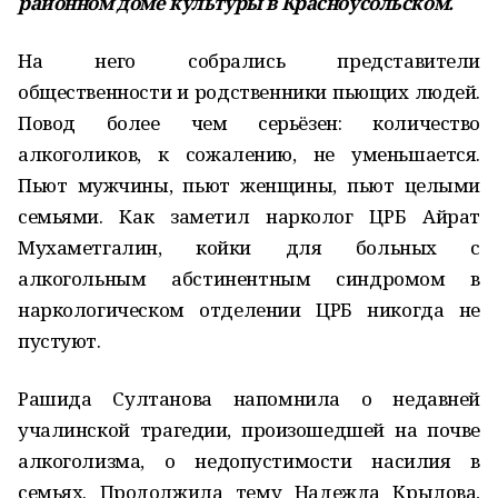
районном доме культуры в Красноусольском.
На него собрались представители
общественности и родственники пьющих людей.
Повод более чем серьёзен: количество
алкоголиков, к сожалению, не уменьшается.
Пьют мужчины, пьют женщины, пьют целыми
семьями. Как заметил нарколог ЦРБ Айрат
Мухаметгалин, койки для больных с
алкогольным абстинентным синдромом в
наркологическом отделении ЦРБ никогда не
пустуют.
Рашида Султанова напомнила о недавней
учалинской трагедии, произошедшей на почве
алкоголизма, о недопустимости насилия в
семьях. Продолжила тему Надежда Крылова,