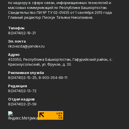
по надзору в сфере связи, информационных технологий и
массовых коммуникаций по Республике Башкортостан.
Свидетельство ПИ № ТУ 02-01435 от 1 сентября 2015 года.
Главный редактор: Пискун Татьяна Николаевна.
Телефон
8(34740)2-19-21
Эл. почта
rikzvezda@yandex.ru
Адрес
453050, Республика Башкортостан, Гафурийский район, с.
Красноусольский, ул. Фрунзе, д. 33.
Рекламная служба
8(34740)2-15-25, 8-903-354-69-11
Редакция
8(34740)2-13-72
Отдел кадров
8(34740)2-21-59