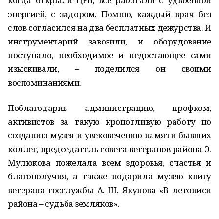
когда открыли ЦРБ, все работали с удвоенной
энергией, с задором. Помню, каждый врач без
слов согласился на два бесплатных дежурства. И
инструментарий завозили, и оборудование
поступало, необходимое и недостающее сами
изыскивали, – поделился он своими
воспоминаниями.
Поблагодарив администрацию, профком,
активистов за такую кропотливую работу по
созданию музея и увековечению памяти бывших
коллег, председатель совета ветеранов района Э.
Мулюкова пожелала всем здоровья, счастья и
благополучия, а также подарила музею книгу
ветерана госслужбы А. Ш. Якупова «В летописи
района – судьба земляков».