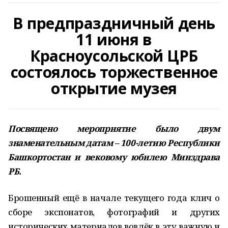
В предпраздничный день
11 июня в
Красноусольской ЦРБ
состоялось торжественное
открытие музея
Посвящено мероприятие было двум
знаменательным датам – 100-летию Республики
Башкортостан и вековому юбилею Минздрава
РБ.
Брошенный ещё в начале текущего года клич о
сборе экспонатов, фотографий и других
исторических материалов вовлёк в эту важную и