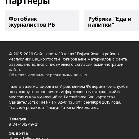
Партнеры
Фотобанк
Рубрика "Еда и
журналистов РБ
напитки"
© 2015-2026 Сайт газеты "Звезда" Гафурийского района
Республики Башкортостан. Копирование материалов с сайта
разрешено только с письменного согласия администрации
сайта.
Об использовании персональных данных
Газета зарегистрирована Управлением Федеральной службы
по надзору в сфере связи, информационных технологий и
массовых коммуникаций по Республике Башкортостан.
Свидетельство ПИ № ТУ 02-01435 от 1 сентября 2015 года.
Главный редактор: Пискун Татьяна Николаевна.
Телефон
8(34740)2-19-21
Эл. почта
rikzvezda@yandex.ru