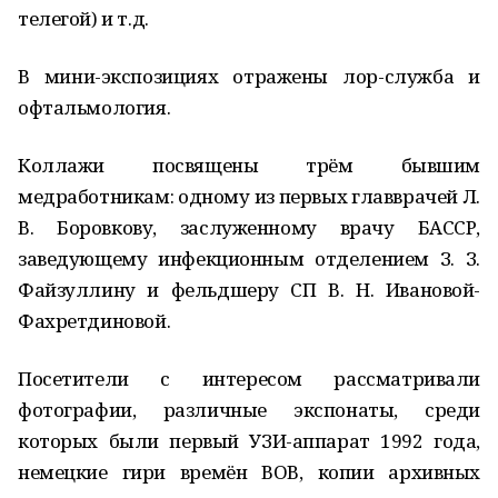
телегой) и т.д.
В мини-экспозициях отражены лор-служба и
офтальмология.
Коллажи посвящены трём бывшим
медработникам: одному из первых главврачей Л.
В. Боровкову, заслуженному врачу БАССР,
заведующему инфекционным отделением З. З.
Файзуллину и фельдшеру СП В. Н. Ивановой-
Фахретдиновой.
Посетители с интересом рассматривали
фотографии, различные экспонаты, среди
которых были первый УЗИ-аппарат 1992 года,
немецкие гири времён ВОВ, копии архивных