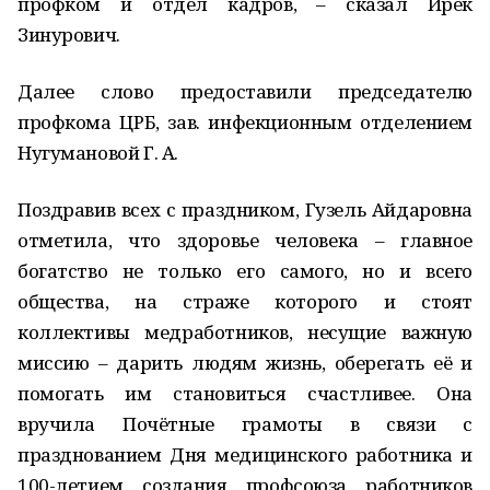
профком и отдел кадров, – сказал Ирек
Зинурович.
Далее слово предоставили председателю
профкома ЦРБ, зав. инфекционным отделением
Нугумановой Г. А.
Поздравив всех с праздником, Гузель Айдаровна
отметила, что здоровье человека – главное
богатство не только его самого, но и всего
общества, на страже которого и стоят
коллективы медработников, несущие важную
миссию – дарить людям жизнь, оберегать её и
помогать им становиться счастливее. Она
вручила Почётные грамоты в связи с
празднованием Дня медицинского работника и
100-летием создания профсоюза работников