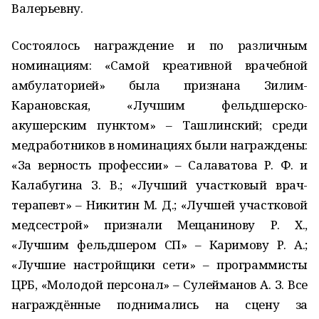
Валерьевну.
Состоялось награждение и по различным
номинациям: «Самой креативной врачебной
амбулаторией» была признана Зилим-
Карановская, «Лучшим фельдшерско-
акушерским пунктом» – Ташлинский; среди
медработников в номинациях были награждены:
«За верность профессии» – Салаватова Р. Ф. и
Калабугина З. В.; «Лучший участковый врач-
терапевт» – Никитин М. Д.; «Лучшей участковой
медсестрой» признали Мещанинову Р. Х.,
«Лучшим фельдшером СП» – Каримову Р. А.;
«Лучшие настройщики сети» – программисты
ЦРБ, «Молодой персонал» – Сулейманов А. З. Все
награждённые поднимались на сцену за