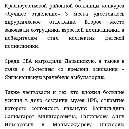
Красноусольской районной больницы конкурса
«Лучшее отделение» 3 места удостоилось
хирургическое отделение. Второе место
завоевали сотрудники взрослой поликлиники, а
победителем стал коллектив детской
поликлиники.
Среди СВА наградили Дарьинскую, а также в
связи с 60-летием со времени основания –
Янгискаинскую врачебную амбулаторию.
Также чествовали и тех, кто вложил большие
усилия в дело создания музея ЦРБ, открытие
которого состоялось накануне: Байгильдина
Салимгарея Минигареевича, Галлямову Аллу
Ильсоровну и Мальгаждарову Викторию