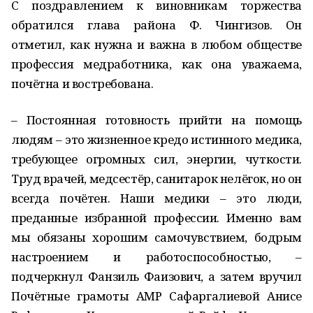
С поздравлением к виновникам торжества
обратился глава района Ф. Чингизов. Он
отметил, как нужна и важна в любом обществе
профессия медработника, как она уважаема,
почётна и востребована.
– Постоянная готовность прийти на помощь
людям – это жизненное кредо истинного медика,
требующее огромных сил, энергии, чуткости.
Труд врачей, медсестёр, санитарок нелёгок, но он
всегда почётен. Наши медики – это люди,
преданные избранной профессии. Именно вам
мы обязаны хорошим самочувствием, бодрым
настроением и работоспособностью, –
подчеркнул Фанзиль Фаизович, а затем вручил
Почётные грамоты АМР Сафаргалиевой Анисе