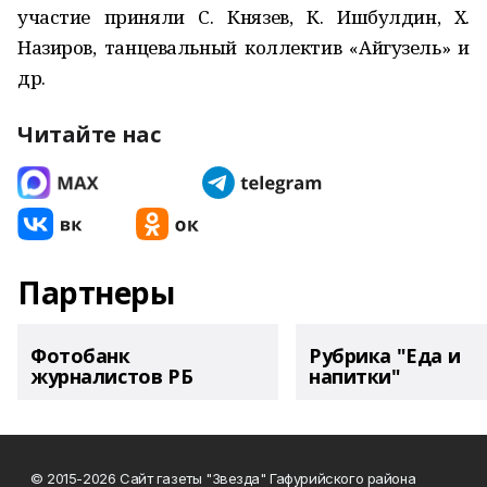
участие приняли С. Князев, К. Ишбулдин, Х.
Назиров, танцевальный коллектив «Айгузель» и
др.
Читайте нас
Партнеры
Фотобанк
Рубрика "Еда и
журналистов РБ
напитки"
© 2015-2026 Сайт газеты "Звезда" Гафурийского района