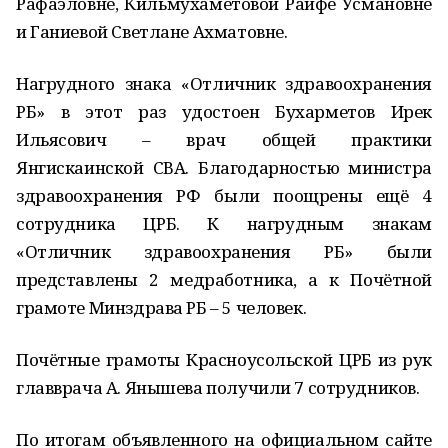
Рафаэловне, Кильмухаметовой Райфе Усмановне
и Ганиевой Светлане Ахматовне.
Нагрудного знака «Отличник здравоохранения
РБ» в этот раз удостоен Бухарметов Ирек
Ильясович – врач общей практики
Янгискаинской СВА. Благодарностью министра
здравоохранения РФ были поощрены ещё 4
сотрудника ЦРБ. К нагрудным знакам
«Отличник здравоохранения РБ» были
представлены 2 медработника, а к Почётной
грамоте Минздрава РБ – 5 человек.
Почётные грамоты Красноусольской ЦРБ из рук
главврача А. Янышева получили 7 сотрудников.
По итогам объявленного на официальном сайте