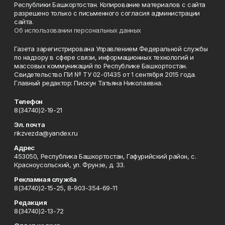
Республики Башкортостан. Копирование материалов с сайта
разрешено только с письменного согласия администрации
сайта.
Об использовании персональных данных
Газета зарегистрирована Управлением Федеральной службы
по надзору в сфере связи, информационных технологий и
массовых коммуникаций по Республике Башкортостан.
Свидетельство ПИ № ТУ 02-01435 от 1 сентября 2015 года.
Главный редактор: Пискун Татьяна Николаевна.
Телефон
8(34740)2-19-21
Эл. почта
rikzvezda@yandex.ru
Адрес
453050, Республика Башкортостан, Гафурийский район, с.
Красноусольский, ул. Фрунзе, д. 33.
Рекламная служба
8(34740)2-15-25, 8-903-354-69-11
Редакция
8(34740)2-13-72