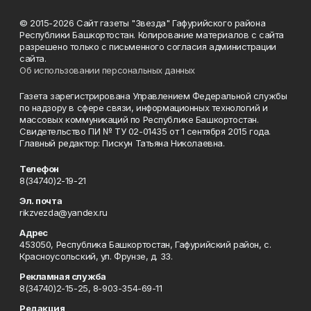
© 2015-2026 Сайт газеты "Звезда" Гафурийского района
Республики Башкортостан. Копирование материалов с сайта
разрешено только с письменного согласия администрации
сайта.
Об использовании персональных данных
Газета зарегистрирована Управлением Федеральной службы
по надзору в сфере связи, информационных технологий и
массовых коммуникаций по Республике Башкортостан.
Свидетельство ПИ № ТУ 02-01435 от 1 сентября 2015 года.
Главный редактор: Пискун Татьяна Николаевна.
Телефон
8(34740)2-19-21
Эл. почта
rikzvezda@yandex.ru
Адрес
453050, Республика Башкортостан, Гафурийский район, с.
Красноусольский, ул. Фрунзе, д. 33.
Рекламная служба
8(34740)2-15-25, 8-903-354-69-11
Редакция