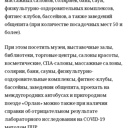
массажных салонов, соляриев, бань, саун,
физкультурно-оздоровительных комплексов,
фитнес-клубов, бассейнов, а также заведений
общепита (при количестве посадочных мест 50 и
более).
При этом посетить музеи, выставочные залы,
библиотеки, торговые центры, салоны красоты,
косметические, СПА-салоны, массажные салоны,
солярии, бани, сауны, физкультурно-
оздоровительные комплексы, фитнес-клубы,
бассейны, заведения общепита, проехать на
междугородних автобусах и пригородном
поезде «Орлан» можно также при наличии
справки об отрицательном результате
лабораторного исследования на COVID-19
методом ПЦР.