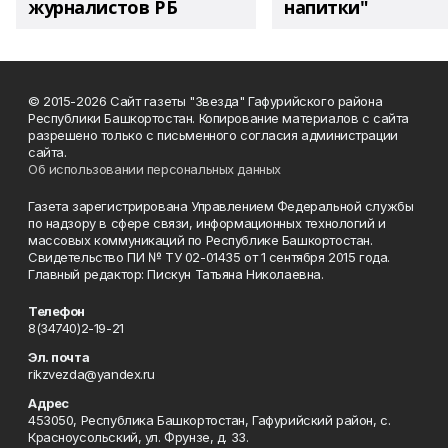
журналистов РБ
напитки"
© 2015-2026 Сайт газеты "Звезда" Гафурийского района
Республики Башкортостан. Копирование материалов с сайта
разрешено только с письменного согласия администрации
сайта.
Об использовании персональных данных
Газета зарегистрирована Управлением Федеральной службы
по надзору в сфере связи, информационных технологий и
массовых коммуникаций по Республике Башкортостан.
Свидетельство ПИ № ТУ 02-01435 от 1 сентября 2015 года.
Главный редактор: Пискун Татьяна Николаевна.
Телефон
8(34740)2-19-21
Эл. почта
rikzvezda@yandex.ru
Адрес
453050, Республика Башкортостан, Гафурийский район, с.
Красноусольский, ул. Фрунзе, д. 33.