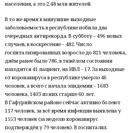
населения, а это 2,48 млн жителей.
В то же время в минувшие выходные
заболеваемость в республике побила два
очередных антирекорда. В субботу – 496 новых
случаев, в воскресение – 482. Число
госпитализированных возросло до 821 человека,
днём ранее было 786, в тяжёлом состоянии
находится 41 пациент, на ИВЛ – 17. За выходные
от коронавируса в республике умерло 46
человек, а всего с начала эпидемии – 1683
человека, 1403 из них старше 60 лет.
В Гафурийском районе сейчас активно болеют
117 человек, за всё время инфекция выявлена у
1553 человек (за неделю коронавирус
подтверждён у 79 человек). В госпиталях