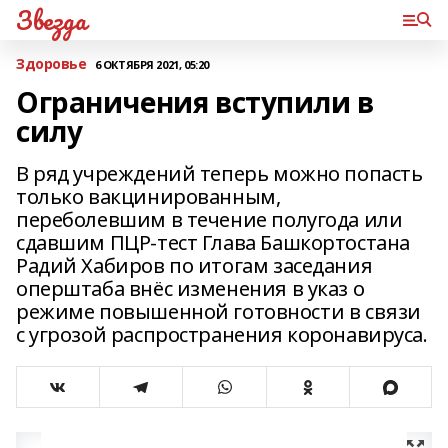
Звезда
Здоровье
6 ОКТЯБРЯ 2021, 05:20
Ограничения вступили в
силу
В ряд учреждений теперь можно попасть
только вакцинированным,
переболевшим в течение полугода или
сдавшим ПЦР-тест Глава Башкортостана
Радий Хабиров по итогам заседания
оперштаба внёс изменения в указ о
режиме повышенной готовности в связи
с угрозой распространения коронавируса.