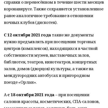
справки о перенесённом в течение шести месяцев
коронавирусе. Также сохраняется установленное
ранее аналогичное требование в отношении
ночных клубов (дискотек).
С 12 октября 2021 года
такие же документы
нужно предъявлять при посещении торговых
центров (комплексов), находящихся в частной
собственности музеев, выставочных залов,
библиотек, театров, кинотеатров, концертных
залов, домов (дворцов) культуры, а также на
междугородних автобусах и пригородном
поезде «Орлан».
А
с 18 октября 2021 года
– при посещении
салонов красоты, косметических, СПА-салонов,