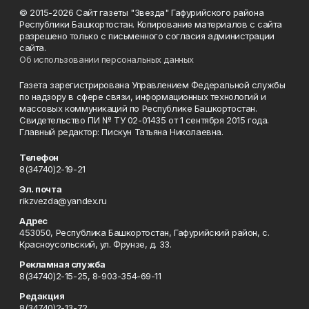
© 2015-2026 Сайт газеты "Звезда" Гафурийского района
Республики Башкортостан. Копирование материалов с сайта
разрешено только с письменного согласия администрации
сайта.
Об использовании персональных данных
Газета зарегистрирована Управлением Федеральной службы
по надзору в сфере связи, информационных технологий и
массовых коммуникаций по Республике Башкортостан.
Свидетельство ПИ № ТУ 02-01435 от 1 сентября 2015 года.
Главный редактор: Пискун Татьяна Николаевна.
Телефон
8(34740)2-19-21
Эл. почта
rikzvezda@yandex.ru
Адрес
453050, Республика Башкортостан, Гафурийский район, с.
Красноусольский, ул. Фрунзе, д. 33.
Рекламная служба
8(34740)2-15-25, 8-903-354-69-11
Редакция
8(34740)2-13-72