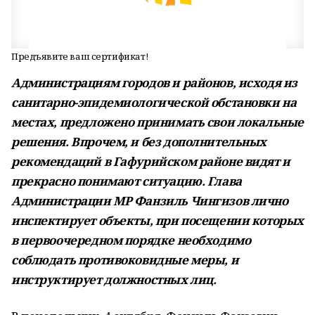
Предъявите ваш сертификат!
Администрациям городов и районов, исходя из
санитарно-эпидемиологической обстановки на
местах, предложено принимать свои локальные
решения. Впрочем, и без дополнительных
рекомендаций в Гафурийском районе видят и
прекрасно понимают ситуацию. Глава
Администрации МР Фанзиль Чингизов лично
инспектирует объекты, при посещении которых
в первоочередном порядке необходимо
соблюдать противоковидные меры, и
инструктирует должностных лиц.