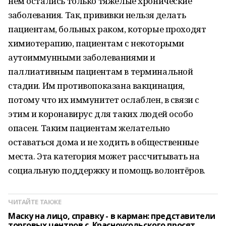
нём остались только тяжёлые хронические
заболевания. Так, прививки нельзя делать
пациентам, больных раком, которые проходят
химиотерапию, пациентам с некоторыми
аутоиммунными заболеваниями и
паллиативным пациентам в терминальной
стадии. Им противопоказана вакцинация,
потому что их иммунитет ослаблен, в связи с
этим и коронавирус для таких людей особо
опасен. Таким пациентам желательно
оставаться дома и не ходить в общественные
места. Эта категория может рассчитывать на
социальную поддержку и помощь волонтёров.
ЧИТАЙТЕ ТАКЖЕ
Маску на лицо, справку - в карман: представители
торговых центров с. Красноусольского просят