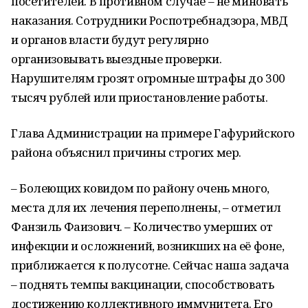
посетителей. В противном случае – не миновать
наказания. Сотрудники Роспотребнадзора, МВД
и органов власти будут регулярно
организовывать выездные проверки.
Нарушителям грозят огромные штрафы до 300
тысяч рублей или приостановление работы.
Глава Администрации на примере Гафурийского
района объяснил причины строгих мер.
– Болеющих ковидом по району очень много,
места для их лечения переполнены, – отметил
Фанзиль Фаизович. – Количество умерших от
инфекции и осложнений, возникших на её фоне,
приближается к полусотне. Сейчас наша задача
– поднять темпы вакцинации, способствовать
достижению коллективного иммунитета. Его