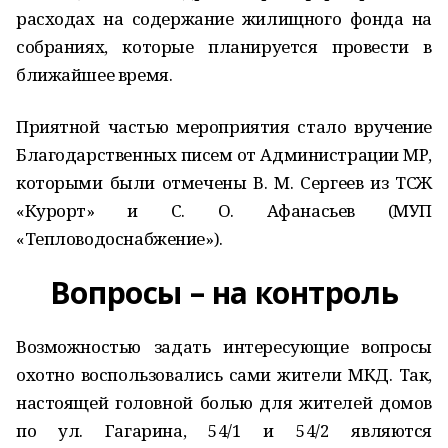
расходах на содержание жилищного фонда на
собраниях, которые планируется провести в
ближайшее время.
Приятной частью мероприятия стало вручение
Благодарственных писем от Администрации МР,
которыми были отмечены В. М. Сергеев из ТСЖ
«Курорт» и С. О. Афанасьев (МУП
«Тепловодоснабжение»).
Вопросы – на контроль
Возможностью задать интересующие вопросы
охотно воспользовались сами жители МКД. Так,
настоящей головной болью для жителей домов
по ул. Гагарина, 54/1 и 54/2 являются