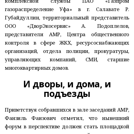
комплексной службы ПАО «Газпром
газораспределение Уфа» в г. Салавате Р.
Губайдуллин, территориальный представитель
ООО «ДворЭкосервис» А. Подоплелов,
представители АМР, Центра общественного
контроля в сфере ЖКХ, ресурсоснабжающих
организаций, отдела полиции, прокуратуры,
управляющих компаний, СМИ, старшие
многоквартирных домов.
И дворы, и дома, и
подъезды
Приветствуя собравшихся в зале заседаний АМР,
Фанзиль Фаизович отметил, что нынешний
форум в перспективе должен стать площадкой