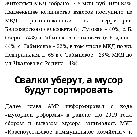
Жителями МКД собрано 14,9 млн. руб., или 82%.
Наименьшее количество взносов поступило из
МКД, расположенных на территории
Белоозерского сельсовета (д. Луговая – 40%, с. Б.
Озеро – 74%) и Табынского сельсовета (с. Родина –
44%, с. Табынское – 22%, в том числе МКД по ул.
Центральная, д. 65 в с. Табынское – 25%, МКД по
ул. Чкалова в с. Родина – 4%).
Свалки уберут, а мусор
будут сортировать
Далее глава АМР информировал о ходе
«мусорной реформы» в районе. До 2019 года
сбором и вывозом мусора занималось МУП
«Красноусольское коммунальное хозяйство» и