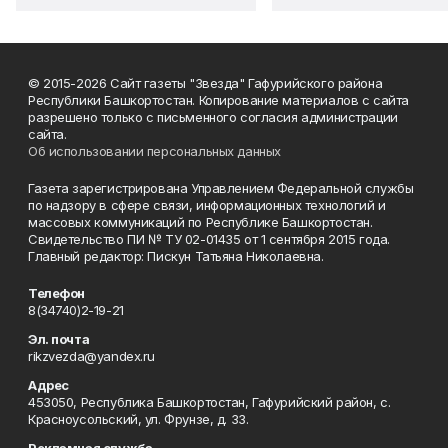
© 2015-2026 Сайт газеты "Звезда" Гафурийского района
Республики Башкортостан. Копирование материалов с сайта
разрешено только с письменного согласия администрации
сайта.
Об использовании персональных данных
Газета зарегистрирована Управлением Федеральной службы
по надзору в сфере связи, информационных технологий и
массовых коммуникаций по Республике Башкортостан.
Свидетельство ПИ № ТУ 02-01435 от 1 сентября 2015 года.
Главный редактор: Пискун Татьяна Николаевна.
Телефон
8(34740)2-19-21
Эл. почта
rikzvezda@yandex.ru
Адрес
453050, Республика Башкортостан, Гафурийский район, с.
Красноусольский, ул. Фрунзе, д. 33.