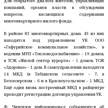
для открытого диалога жителей, управляющих
компаний, органов власти в обсуждении
вопросов, касающихся содержания
многоквартирного жилого фонда.
В районе 83 многоквартирных дома. 43 из них
находятся под управлением УК ООО
«Гафурийское коммунальное хозяйство», в
ведении МУП «Тепловодоснабжение» – 19 домов,
в ТСЖ «Жилой сектор курорта» – 5 домов, ТСЖ
«Здоровье» – 1 дом. В самоуправлении находится
14 МКД (в Табынском сельсовете – 7, в
Белоозерском – 6 и в Красноусольском – 1 МКД.
Ещё один вновь построенный МКД в райцентре
проходит регистрацию договора управления УК.
Ф. Чингизов информировал собравшихся об