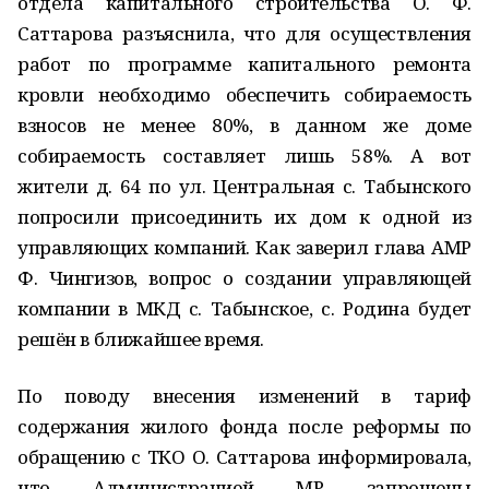
отдела капитального строительства О. Ф.
Саттарова разъяснила, что для осуществления
работ по программе капитального ремонта
кровли необходимо обеспечить собираемость
взносов не менее 80%, в данном же доме
собираемость составляет лишь 58%. А вот
жители д. 64 по ул. Центральная с. Табынского
попросили присоединить их дом к одной из
управляющих компаний. Как заверил глава АМР
Ф. Чингизов, вопрос о создании управляющей
компании в МКД с. Табынское, с. Родина будет
решён в ближайшее время.
По поводу внесения изменений в тариф
содержания жилого фонда после реформы по
обращению с ТКО О. Саттарова информировала,
что Администрацией МР запрошены