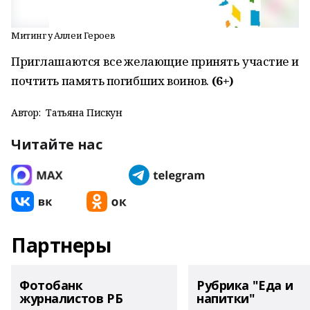
Митинг у Аллеи Героев
Приглашаются все желающие принять участие и
почтить память погибших воинов.
(6+)
Автор:
Татьяна Пискун
Читайте нас
Партнеры
Фотобанк
Рубрика "Еда и
журналистов РБ
напитки"