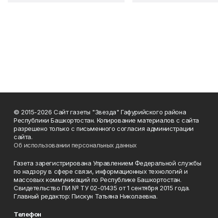
© 2015-2026 Сайт газеты "Звезда" Гафурийского района
Республики Башкортостан. Копирование материалов с сайта
разрешено только с письменного согласия администрации
сайта.
Об использовании персональных данных
Газета зарегистрирована Управлением Федеральной службы
по надзору в сфере связи, информационных технологий и
массовых коммуникаций по Республике Башкортостан.
Свидетельство ПИ № ТУ 02-01435 от 1 сентября 2015 года.
Главный редактор: Пискун Татьяна Николаевна.
Телефон