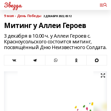
Звезда
9 мая - День Победы
2 ДЕКАБРЯ 2022, 05:12
Митинг у Аллеи Героев
3 декабря в 10.00 ч. у Аллеи Героев с.
Красноусольского состоится митинг,
посвящённый Дню Неизвестного Солдата.