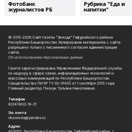
Фотобанк
Рубрика "Еда и
журналистов РБ
напитки"
© 2015-2026 Сайт газеты "Звезда" Гафурийского района
Республики Башкортостан. Копирование материалов с сайта
разрешено только с письменного согласия администрации
сайта.
Об использовании персональных данных
Газета зарегистрирована Управлением Федеральной службы
по надзору в сфере связи, информационных технологий и
массовых коммуникаций по Республике Башкортостан.
Свидетельство ПИ № ТУ 02-01435 от 1 сентября 2015 года.
Главный редактор: Пискун Татьяна Николаевна.
Телефон
8(34740)2-19-21
Эл. почта
rikzvezda@yandex.ru
Адрес
453050, Республика Башкортостан, Гафурийский район, с.