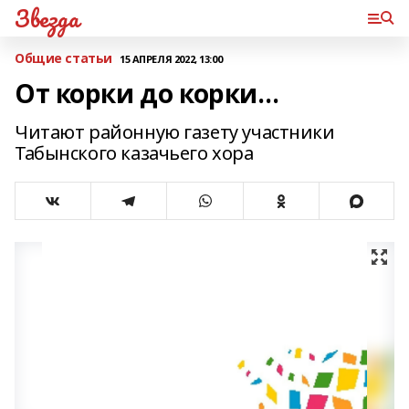
Звезда
Общие статьи
15 АПРЕЛЯ 2022, 13:00
От корки до корки…
Читают районную газету участники
Табынского казачьего хора