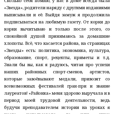
Сколько себя помню, у нас в доме всегда была
«Звезда», родители наряду с другими изданиями
выписывали и её. Выйдя замуж я продолжила
подписываться на любимую газету. От корки до
корки вычитываю и только после этого, со
спокойной душой принимаюсь за домашние
хлопоты. Всё, что касается района, на страницах
«Звезды» есть: политика, экономика, культура,
образование, спорт, рецепты, приметы и т.д.
Знали бы вы, как я радуюсь, читая про успехи
наших районных спорт-сменов, артистов,
которые завоёвывают медали, привозят со
всевозможных фестивалей гран-при и звание
лауреатов! «Районка» меня здорово выручала и в
период моей трудовой деятельности, ведь
будучи преподавателем истории на уроках я