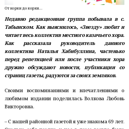
От корки до корки…
Недавно редакционная группа побывала в с.
Табынском. Как выяснилось, «Звезду» любит и
читает весь коллектив местного казачьего хора.
Как рассказала руководитель данного
коллектива Наталья Хабибуллина, частенько
перед репетицией или после участники хора
дружно обсуждают новости, публикации со
страниц газеты, радуются за своих земляков.
Своими воспоминаниями и впечатлениями о
любимом издании поделилась Волкова Любовь
Викторовна.
– С нашей районной газетой я уже знакома 69 лет.