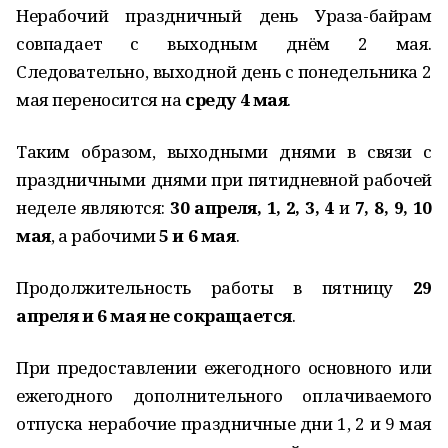
Нерабочий праздничный день Ураза-байрам
совпадает с выходным днём 2 мая.
Следовательно, выходной день с понедельника 2
мая переносится на
среду 4 мая
.
Таким образом, выходными днями в связи с
праздничными днями при пятидневной рабочей
неделе являются:
30 апреля, 1, 2, 3, 4
и
7, 8, 9, 10
мая
, а рабочими
5 и 6 мая
.
Продолжительность работы в пятницу
29
апреля и 6 мая не сокращается
.
При предоставлении ежегодного основного или
ежегодного дополнительного оплачиваемого
отпуска нерабочие праздничные дни 1, 2 и 9 мая