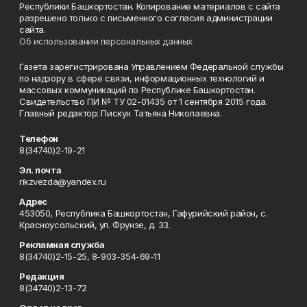
Республики Башкортостан. Копирование материалов с сайта
разрешено только с письменного согласия администрации
сайта.
Об использовании персональных данных
Газета зарегистрирована Управлением Федеральной службы
по надзору в сфере связи, информационных технологий и
массовых коммуникаций по Республике Башкортостан.
Свидетельство ПИ № ТУ 02-01435 от 1 сентября 2015 года.
Главный редактор: Пискун Татьяна Николаевна.
Телефон
8(34740)2-19-21
Эл. почта
rikzvezda@yandex.ru
Адрес
453050, Республика Башкортостан, Гафурийский район, с.
Красноусольский, ул. Фрунзе, д. 33.
Рекламная служба
8(34740)2-15-25, 8-903-354-69-11
Редакция
8(34740)2-13-72