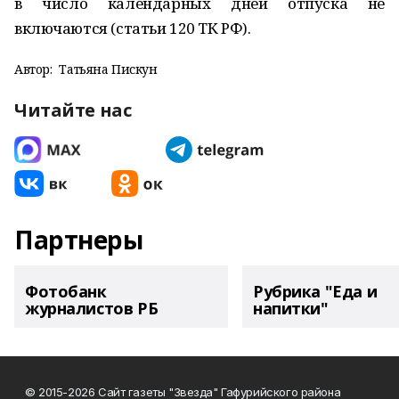
в число календарных дней отпуска не
включаются (статьи 120 ТК РФ).
Автор:
Татьяна Пискун
Читайте нас
Партнеры
Фотобанк
Рубрика "Еда и
журналистов РБ
напитки"
© 2015-2026 Сайт газеты "Звезда" Гафурийского района