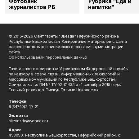
Фотобанк
Рубрика "Еда и
журналистов РБ
напитки"
© 2015-2026 Сайт газеты "Звезда" Гафурийского района
Республики Башкортостан. Копирование материалов с сайта
разрешено только с письменного согласия администрации
сайта.
Об использовании персональных данных
Газета зарегистрирована Управлением Федеральной службы
по надзору в сфере связи, информационных технологий и
массовых коммуникаций по Республике Башкортостан.
Свидетельство ПИ № ТУ 02-01435 от 1 сентября 2015 года.
Главный редактор: Пискун Татьяна Николаевна.
Телефон
8(34740)2-19-21
Эл. почта
rikzvezda@yandex.ru
Адрес
453050, Республика Башкортостан, Гафурийский район, с.