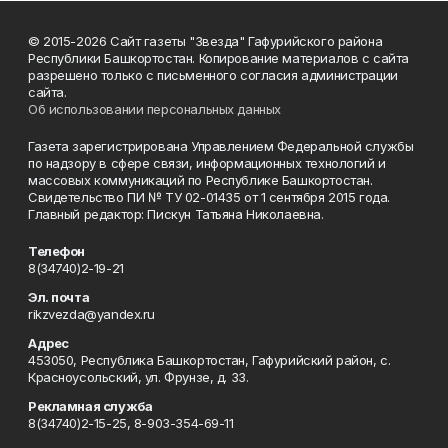
© 2015-2026 Сайт газеты "Звезда" Гафурийского района
Республики Башкортостан. Копирование материалов с сайта
разрешено только с письменного согласия администрации
сайта.
Об использовании персональных данных
Газета зарегистрирована Управлением Федеральной службы
по надзору в сфере связи, информационных технологий и
массовых коммуникаций по Республике Башкортостан.
Свидетельство ПИ № ТУ 02-01435 от 1 сентября 2015 года.
Главный редактор: Пискун Татьяна Николаевна.
Телефон
8(34740)2-19-21
Эл. почта
rikzvezda@yandex.ru
Адрес
453050, Республика Башкортостан, Гафурийский район, с.
Красноусольский, ул. Фрунзе, д. 33.
Рекламная служба
8(34740)2-15-25, 8-903-354-69-11