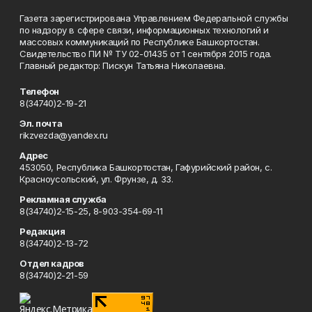
Газета зарегистрирована Управлением Федеральной службы
по надзору в сфере связи, информационных технологий и
массовых коммуникаций по Республике Башкортостан.
Свидетельство ПИ № ТУ 02-01435 от 1 сентября 2015 года.
Главный редактор: Пискун Татьяна Николаевна.
Телефон
8(34740)2-19-21
Эл. почта
rikzvezda@yandex.ru
Адрес
453050, Республика Башкортостан, Гафурийский район, с.
Красноусольский, ул. Фрунзе, д. 33.
Рекламная служба
8(34740)2-15-25, 8-903-354-69-11
Редакция
8(34740)2-13-72
Отдел кадров
8(34740)2-21-59