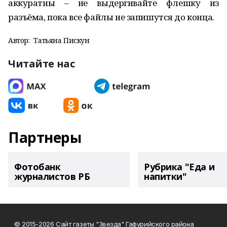
аккуратны – не выдергивайте флешку из
разъёма, пока все файлы не запишутся до конца.
Автор:
Татьяна Пискун
Читайте нас
Партнеры
Фотобанк
Рубрика "Еда и
журналистов РБ
напитки"
© 2015-2026 Сайт газеты "Звезда" Гафурийского района