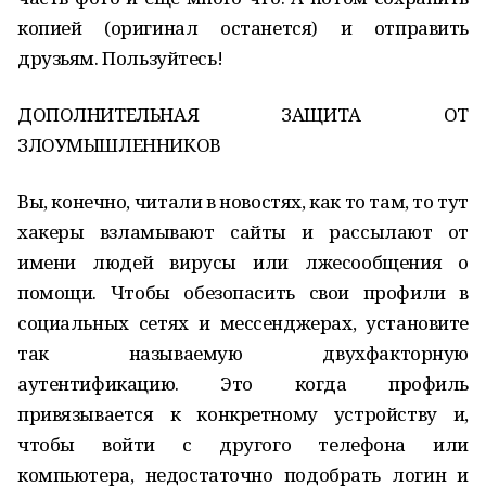
копией (оригинал останется) и отправить
друзьям. Пользуйтесь!
ДОПОЛНИТЕЛЬНАЯ ЗАЩИТА ОТ
ЗЛОУМЫШЛЕННИКОВ
Вы, конечно, читали в новостях, как то там, то тут
хакеры взламывают сайты и рассылают от
имени людей вирусы или лжесообщения о
помощи. Чтобы обезопасить свои профили в
социальных сетях и мессенджерах, установите
так называемую двухфакторную
аутентификацию. Это когда профиль
привязывается к конкретному устройству и,
чтобы войти с другого телефона или
компьютера, недостаточно подобрать логин и