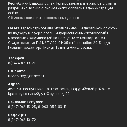
Республики Башкортостан. Копирование материалов с сайта
разрешено только с письменного согласия администрации
сайта.
Об использовании персональных данных
Газета зарегистрирована Управлением Федеральной службы
по надзору в сфере связи, информационных технологий и
массовых коммуникаций по Республике Башкортостан.
Свидетельство ПИ № ТУ 02-01435 от 1 сентября 2015 года.
Главный редактор: Пискун Татьяна Николаевна.
Телефон
8(34740)2-19-21
Эл. почта
rikzvezda@yandex.ru
Адрес
453050, Республика Башкортостан, Гафурийский район, с.
Красноусольский, ул. Фрунзе, д. 33.
Рекламная служба
8(34740)2-15-25, 8-903-354-69-11
Редакция
8(34740)2-13-72