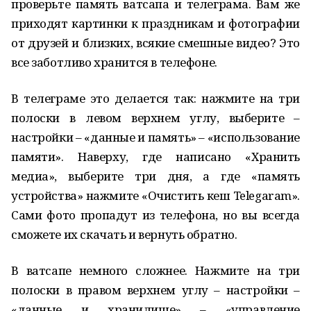
проверьте память ватсапа и телеграма. Вам же
приходят картинки к праздникам и фотографии
от друзей и близких, всякие смешные видео? Это
все заботливо хранится в телефоне.
В телеграме это делается так: нажмите на три
полоски в левом верхнем углу, выберите –
настройки – «данные и память» – «использование
памяти». Наверху, где написано «Хранить
медиа», выберите три дня, а где «память
устройства» нажмите «Очистить кеш Telegаrаm».
Сами фото пропадут из телефона, но вы всегда
сможете их скачать и вернуть обратно.
В ватсапе немного сложнее. Нажмите на три
полоски в правом верхнем углу – настройки –
«данные и хранилище» – «управление