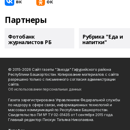
Партнеры
Фотобанк
Рубрика "Еда и
журналистов РБ
напитки"
© 2015-2026 Сайт газеты "Звезда" Гафурийского района
Республики Башкортостан. Копирование материалов с сайта
разрешено только с письменного согласия администрации
сайта.
Об использовании персональных данных
Газета зарегистрирована Управлением Федеральной службы
по надзору в сфере связи, информационных технологий и
массовых коммуникаций по Республике Башкортостан.
Свидетельство ПИ № ТУ 02-01435 от 1 сентября 2015 года.
Главный редактор: Пискун Татьяна Николаевна.